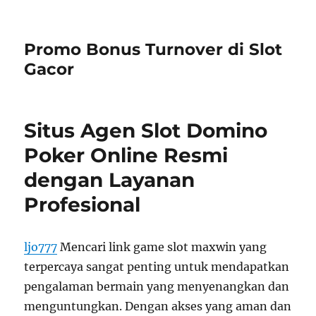
Promo Bonus Turnover di Slot
Gacor
Situs Agen Slot Domino
Poker Online Resmi
dengan Layanan
Profesional
ljo777
Mencari link game slot maxwin yang
terpercaya sangat penting untuk mendapatkan
pengalaman bermain yang menyenangkan dan
menguntungkan. Dengan akses yang aman dan