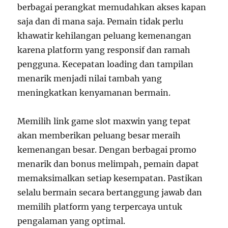
berbagai perangkat memudahkan akses kapan
saja dan di mana saja. Pemain tidak perlu
khawatir kehilangan peluang kemenangan
karena platform yang responsif dan ramah
pengguna. Kecepatan loading dan tampilan
menarik menjadi nilai tambah yang
meningkatkan kenyamanan bermain.
Memilih link game slot maxwin yang tepat
akan memberikan peluang besar meraih
kemenangan besar. Dengan berbagai promo
menarik dan bonus melimpah, pemain dapat
memaksimalkan setiap kesempatan. Pastikan
selalu bermain secara bertanggung jawab dan
memilih platform yang terpercaya untuk
pengalaman yang optimal.