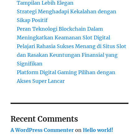
Tampilan Lebih Elegan
Strategi Menghadapi Kekalahan dengan
Sikap Positif
Peran Teknologi Blockchain Dalam
Meningkatkan Keamanan Slot Digital
Pelajari Rahasia Sukses Menang di Situs Slot
dan Rasakan Keuntungan Finansial yang
Signifikan
Platform Digital Gaming Pilihan dengan
Akses Super Lancar
Recent Comments
A WordPress Commenter
on
Hello world!