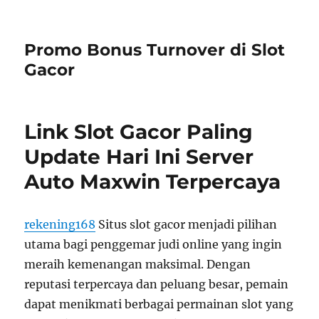
Promo Bonus Turnover di Slot
Gacor
Link Slot Gacor Paling
Update Hari Ini Server
Auto Maxwin Terpercaya
rekening168
Situs slot gacor menjadi pilihan
utama bagi penggemar judi online yang ingin
meraih kemenangan maksimal. Dengan
reputasi terpercaya dan peluang besar, pemain
dapat menikmati berbagai permainan slot yang