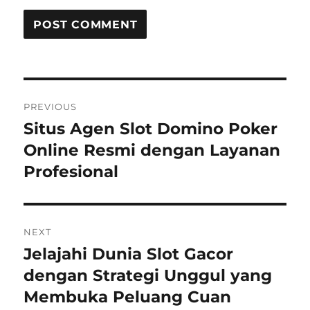
Post
PREVIOUS
navigation
Situs Agen Slot Domino Poker
Previous
post:
Online Resmi dengan Layanan
Profesional
NEXT
Jelajahi Dunia Slot Gacor
Next
post:
dengan Strategi Unggul yang
Membuka Peluang Cuan