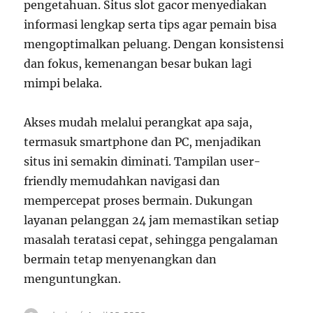
pengetahuan. Situs slot gacor menyediakan
informasi lengkap serta tips agar pemain bisa
mengoptimalkan peluang. Dengan konsistensi
dan fokus, kemenangan besar bukan lagi
mimpi belaka.
Akses mudah melalui perangkat apa saja,
termasuk smartphone dan PC, menjadikan
situs ini semakin diminati. Tampilan user-
friendly memudahkan navigasi dan
mempercepat proses bermain. Dukungan
layanan pelanggan 24 jam memastikan setiap
masalah teratasi cepat, sehingga pengalaman
bermain tetap menyenangkan dan
menguntungkan.