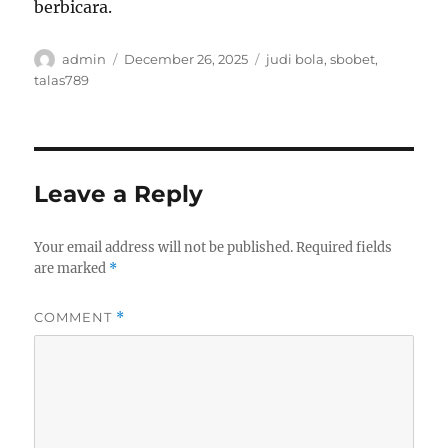
berbicara.
Author
Posted
Tags
admin
December 26, 2025
judi bola
,
sbobet
,
on
talas789
Leave a Reply
Your email address will not be published.
Required fields
are marked
*
COMMENT
*