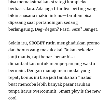
bisa memaksimalkan strategi kompleks
berbasis data. Ada juga fitur live betting yang
bikin suasana makin intens—taruhan bisa
dipasang saat pertandingan sedang
berlangsung. Deg-degan? Pasti. Seru? Banget.
Selain itu, SBOBET rutin menghadirkan promo
dan bonus yang masuk akal. Bukan sekadar
janji manis, tapi benar-benar bisa
dimanfaatkan untuk memperpanjang waktu
bermain. Dengan manajemen modal yang
tepat, bonus ini bisa jadi tambahan “nafas”
buat mencoba lebih banyak pasar taruhan
tanpa harus overcommit. Smart play is the new
cool.