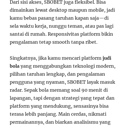
Dari sisi akses, SBOBET juga fleksibel. Bisa
dimainkan lewat desktop maupun mobile, jadi
kamu bebas pasang taruhan kapan saja—di
sela waktu kerja, nunggu teman, atau pas lagi
santai di rumah. Responsivitas platform bikin
pengalaman tetap smooth tanpa ribet.
Singkatnya, jika kamu mencari platform
judi
bola
yang menggabungkan teknologi modern,
pilihan taruhan lengkap, dan pengalaman
pengguna yang nyaman, SBOBET layak masuk
radar. Sepak bola memang soal 90 menit di
lapangan, tapi dengan strategi yang tepat dan
platform yang mendukung, sensasinya bisa
terasa lebih panjang. Main cerdas, nikmati
permainannya, dan biarkan analisismu yang