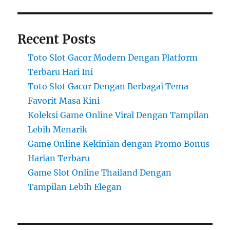
Recent Posts
Toto Slot Gacor Modern Dengan Platform
Terbaru Hari Ini
Toto Slot Gacor Dengan Berbagai Tema
Favorit Masa Kini
Koleksi Game Online Viral Dengan Tampilan
Lebih Menarik
Game Online Kekinian dengan Promo Bonus
Harian Terbaru
Game Slot Online Thailand Dengan
Tampilan Lebih Elegan