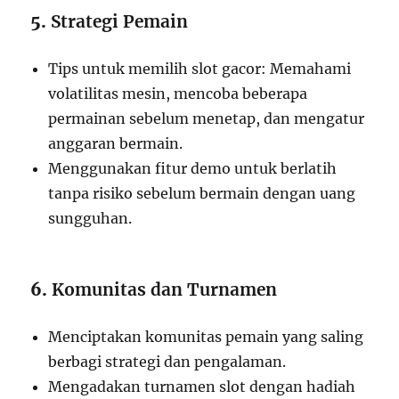
5.
Strategi Pemain
Tips untuk memilih slot gacor: Memahami
volatilitas mesin, mencoba beberapa
permainan sebelum menetap, dan mengatur
anggaran bermain.
Menggunakan fitur demo untuk berlatih
tanpa risiko sebelum bermain dengan uang
sungguhan.
6.
Komunitas dan Turnamen
Menciptakan komunitas pemain yang saling
berbagi strategi dan pengalaman.
Mengadakan turnamen slot dengan hadiah