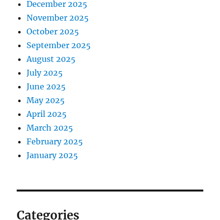
December 2025
November 2025
October 2025
September 2025
August 2025
July 2025
June 2025
May 2025
April 2025
March 2025
February 2025
January 2025
Categories