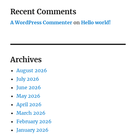
Recent Comments
A WordPress Commenter
on
Hello world!
Archives
August 2026
July 2026
June 2026
May 2026
April 2026
March 2026
February 2026
January 2026