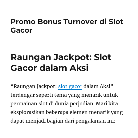
Promo Bonus Turnover di Slot
Gacor
Raungan Jackpot: Slot
Gacor dalam Aksi
“Raungan Jackpot:
slot gacor
dalam Aksi”
terdengar seperti tema yang menarik untuk
permainan slot di dunia perjudian. Mari kita
eksplorasikan beberapa elemen menarik yang
dapat menjadi bagian dari pengalaman ini: