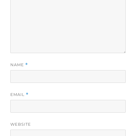
NAME
*
EMAIL
*
WEBSITE