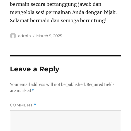
bermain secara bertanggung jawab dan
mengelola sesi permainan Anda dengan bijak.
Selamat bermain dan semoga beruntung!
Author
Posted
admin
March 9, 2025
on
Leave a Reply
Your email address will not be published.
Required fields
are marked
*
COMMENT
*