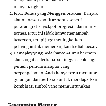
menjadikan permainan lebih
menyenangkan.
Fitur Bonus yang Menggembirakan
: Banyak
slot menawarkan fitur bonus seperti
putaran gratis, jackpot progresif, dan mini-
games. Fitur ini tidak hanya menambah
keseruan, tetapi juga meningkatkan
peluang untuk memenangkan hadiah besar.
Gameplay yang Sederhana
: Aturan bermain
slot sangat sederhana, sehingga cocok bagi
pemain pemula maupun yang
berpengalaman. Anda hanya perlu memutar
gulungan dan berharap untuk mendapatkan
kombinasi simbol yang menguntungkan.
Kesempatan Menang