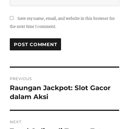
Save my name, email, and website in this browser for
the next time I comment.
Post
PREVIOUS
navigation
Raungan Jackpot: Slot Gacor
Previous
post:
dalam Aksi
NEXT