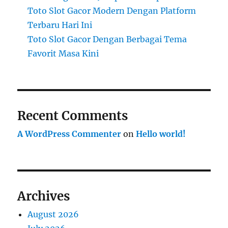
Toto Slot Gacor Modern Dengan Platform
Terbaru Hari Ini
Toto Slot Gacor Dengan Berbagai Tema
Favorit Masa Kini
Recent Comments
A WordPress Commenter
on
Hello world!
Archives
August 2026