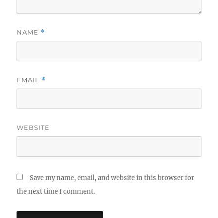
NAME
*
EMAIL
*
WEBSITE
Save my name, email, and website in this browser for
the next time I comment.