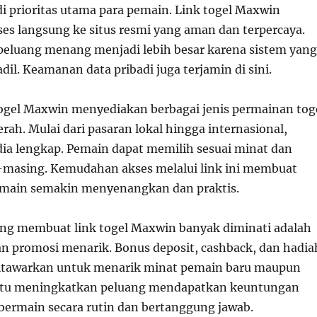
prioritas utama para pemain. Link togel Maxwin
s langsung ke situs resmi yang aman dan terpercaya.
peluang menang menjadi lebih besar karena sistem yang
dil. Keamanan data pribadi juga terjamin di sini.
k togel Maxwin menyediakan berbagai jenis permainan tog
erah. Mulai dari pasaran lokal hingga internasional,
ia lengkap. Pemain dapat memilih sesuai minat dan
-masing. Kemudahan akses melalui link ini membuat
main semakin menyenangkan dan praktis.
ng membuat link togel Maxwin banyak diminati adalah
n promosi menarik. Bonus deposit, cashback, dan hadia
ditawarkan untuk menarik minat pemain baru maupun
tentu meningkatkan peluang mendapatkan keuntungan
 bermain secara rutin dan bertanggung jawab.