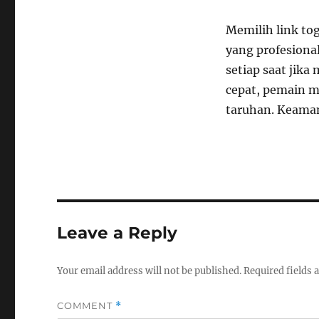
Memilih link to
yang profesiona
setiap saat jik
cepat, pemain m
taruhan. Keama
Leave a Reply
Your email address will not be published.
Required fields
COMMENT
*