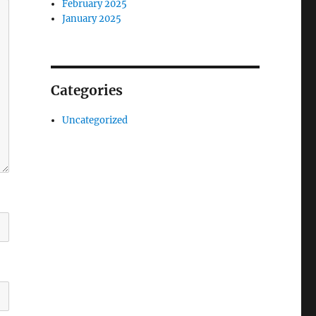
February 2025
January 2025
Categories
Uncategorized