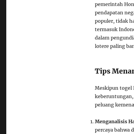
pemerintah Hong
pendapatan nega
populer, tidak h
termasuk Indon
dalam pengundia
lotere paling ba
Tips Mena
Meskipun togel
keberuntungan,
peluang kemena
Menganalisis H
percaya bahwa d