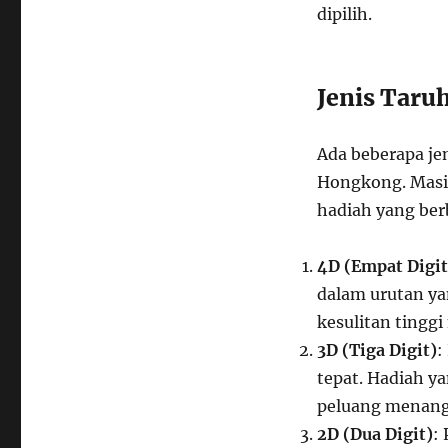
dipilih.
Jenis Taru
Ada beberapa jen
Hongkong. Masin
hadiah yang berb
4D (Empat Digit
dalam urutan yan
kesulitan tingg
3D (Tiga Digit)
:
tepat. Hadiah y
peluang menangn
2D (Dua Digit)
: