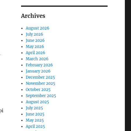
Archives
August 2026
July 2026
June 2026
May 2026
n
April 2026
March 2026
February 2026
January 2026
December 2025
November 2025
October 2025
September 2025
August 2025
July 2025
pi
June 2025
May 2025
April 2025