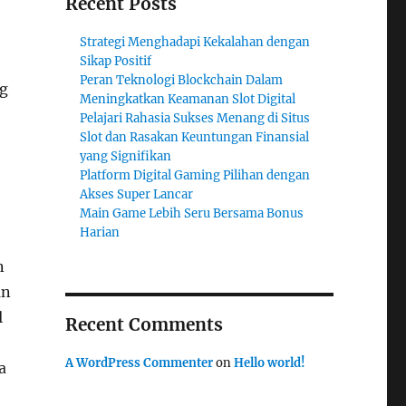
Recent Posts
Strategi Menghadapi Kekalahan dengan
Sikap Positif
Peran Teknologi Blockchain Dalam
ng
Meningkatkan Keamanan Slot Digital
Pelajari Rahasia Sukses Menang di Situs
Slot dan Rasakan Keuntungan Finansial
yang Signifikan
Platform Digital Gaming Pilihan dengan
Akses Super Lancar
Main Game Lebih Seru Bersama Bonus
Harian
n
an
l
Recent Comments
A WordPress Commenter
on
Hello world!
a