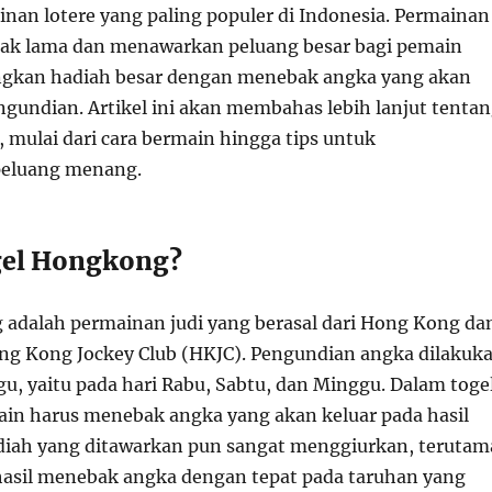
inan lotere yang paling populer di Indonesia. Permainan
ejak lama dan menawarkan peluang besar bagi pemain
kan hadiah besar dengan menebak angka yang akan
ngundian. Artikel ini akan membahas lebih lanjut tenta
 mulai dari cara bermain hingga tips untuk
eluang menang.
gel Hongkong?
adalah permainan judi yang berasal dari Hong Kong da
ong Kong Jockey Club (HKJC). Pengundian angka dilakuk
gu, yaitu pada hari Rabu, Sabtu, dan Minggu. Dalam toge
n harus menebak angka yang akan keluar pada hasil
diah yang ditawarkan pun sangat menggiurkan, terutam
hasil menebak angka dengan tepat pada taruhan yang