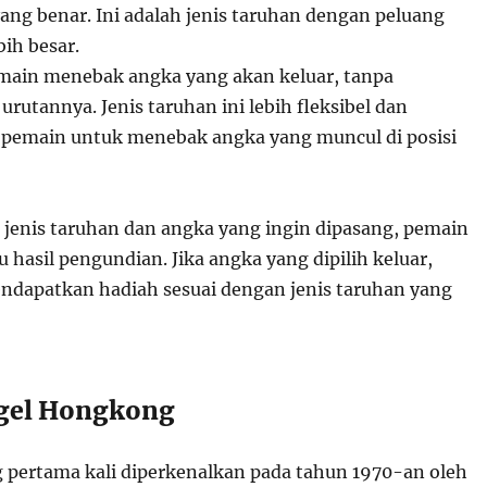
ang benar. Ini adalah jenis taruhan dengan peluang
ih besar.
emain menebak angka yang akan keluar, tanpa
utannya. Jenis taruhan ini lebih fleksibel dan
emain untuk menebak angka yang muncul di posisi
 jenis taruhan dan angka yang ingin dipasang, pemain
hasil pengundian. Jika angka yang dipilih keluar,
dapatkan hadiah sesuai dengan jenis taruhan yang
ogel Hongkong
pertama kali diperkenalkan pada tahun 1970-an oleh