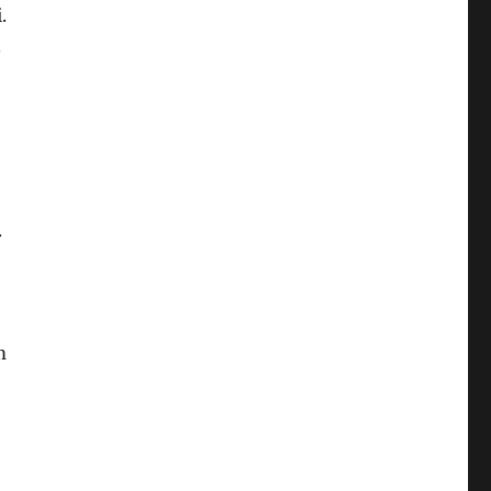
.
.
.
m