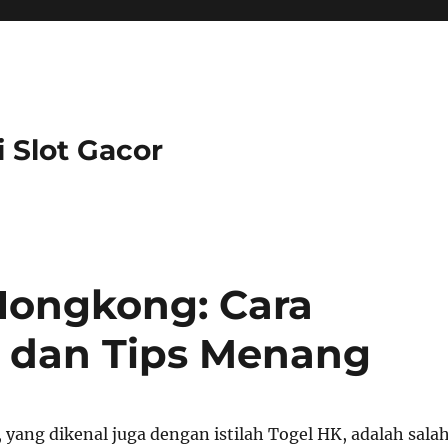
 Slot Gacor
Hongkong: Cara
, dan Tips Menang
, yang dikenal juga dengan istilah Togel HK, adalah sala