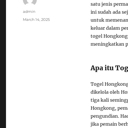
satu jenis perma
Author
admin
ini sudah ada s
Posted
March 14, 2025
untuk memenang
on
keluar dalam pe
togel Hongkong,
meningkatkan p
Apa itu To
Togel Hongkong 
dikelola oleh H
tiga kali seming
Hongkong, pemai
pengundian. Ha
jika pemain ber