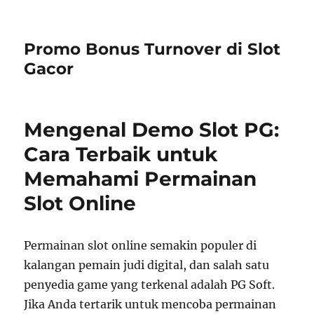
Promo Bonus Turnover di Slot
Gacor
Mengenal Demo Slot PG:
Cara Terbaik untuk
Memahami Permainan
Slot Online
Permainan slot online semakin populer di
kalangan pemain judi digital, dan salah satu
penyedia game yang terkenal adalah PG Soft.
Jika Anda tertarik untuk mencoba permainan