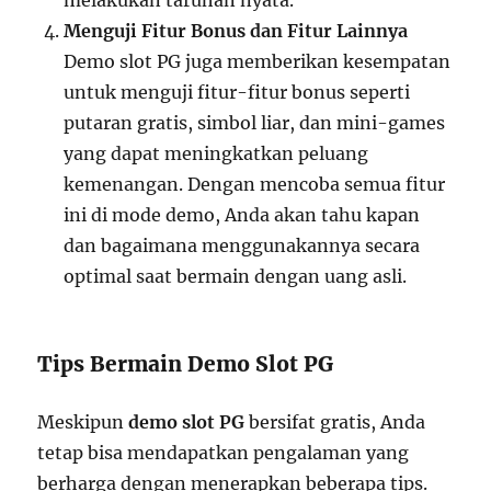
melakukan taruhan nyata.
Menguji Fitur Bonus dan Fitur Lainnya
Demo slot PG juga memberikan kesempatan
untuk menguji fitur-fitur bonus seperti
putaran gratis, simbol liar, dan mini-games
yang dapat meningkatkan peluang
kemenangan. Dengan mencoba semua fitur
ini di mode demo, Anda akan tahu kapan
dan bagaimana menggunakannya secara
optimal saat bermain dengan uang asli.
Tips Bermain Demo Slot PG
Meskipun
demo slot PG
bersifat gratis, Anda
tetap bisa mendapatkan pengalaman yang
berharga dengan menerapkan beberapa tips.