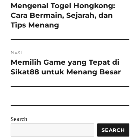
navigation
Mengenal Togel Hongkong:
Previous
post:
Cara Bermain, Sejarah, dan
Tips Menang
NEXT
Memilih Game yang Tepat di
Next
post:
Sikat88 untuk Menang Besar
Search
SEARCH