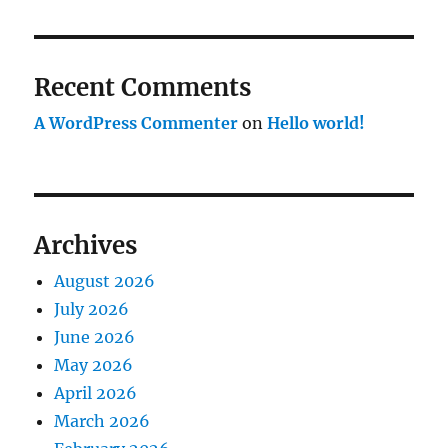
Recent Comments
A WordPress Commenter
on
Hello world!
Archives
August 2026
July 2026
June 2026
May 2026
April 2026
March 2026