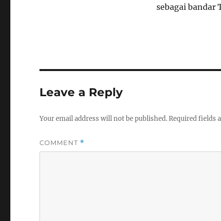
sebagai bandar 
Leave a Reply
Your email address will not be published.
Required fields
COMMENT
*