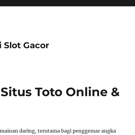
 Slot Gacor
Situs Toto Online &
rmainan daring, terutama bagi penggemar angka