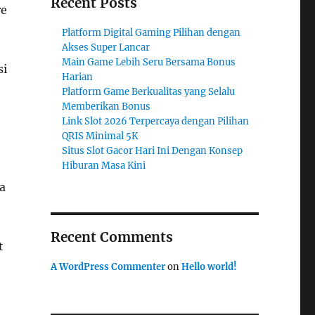
Recent Posts
re
Platform Digital Gaming Pilihan dengan
Akses Super Lancar
Main Game Lebih Seru Bersama Bonus
si
Harian
Platform Game Berkualitas yang Selalu
Memberikan Bonus
Link Slot 2026 Terpercaya dengan Pilihan
QRIS Minimal 5K
Situs Slot Gacor Hari Ini Dengan Konsep
Hiburan Masa Kini
a
Recent Comments
t
A WordPress Commenter
on
Hello world!