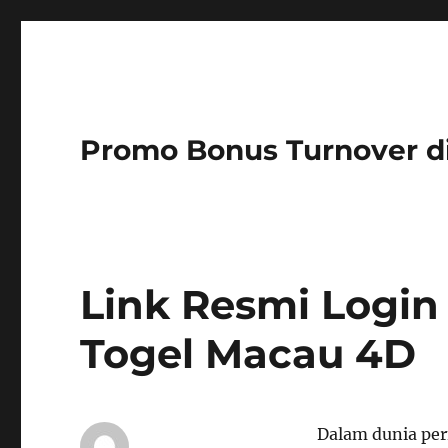
Promo Bonus Turnover di
Link Resmi Login 
Togel Macau 4D
Dalam dunia pe