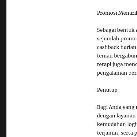
Promosi Menari
Sebagai bentuk
sejumlah promos
cashback harian
teman bergabun
tetapi juga m
pengalaman ber
Penutup
Bagi Anda yang 
dengan layanan 
kemudahan login
terjamin, serta