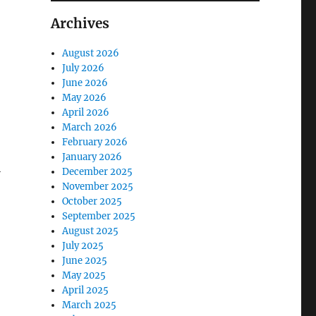
Archives
August 2026
July 2026
June 2026
May 2026
April 2026
March 2026
February 2026
January 2026
i
December 2025
November 2025
October 2025
September 2025
August 2025
July 2025
June 2025
May 2025
April 2025
March 2025