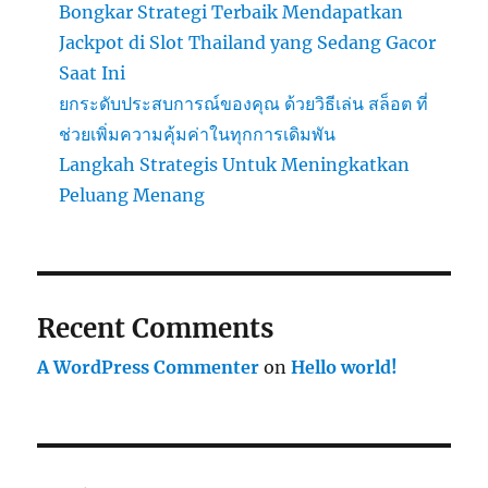
Bongkar Strategi Terbaik Mendapatkan
Jackpot di Slot Thailand yang Sedang Gacor
Saat Ini
ยกระดับประสบการณ์ของคุณ ด้วยวิธีเล่น สล็อต ที่
ช่วยเพิ่มความคุ้มค่าในทุกการเดิมพัน
Langkah Strategis Untuk Meningkatkan
Peluang Menang
Recent Comments
A WordPress Commenter
on
Hello world!