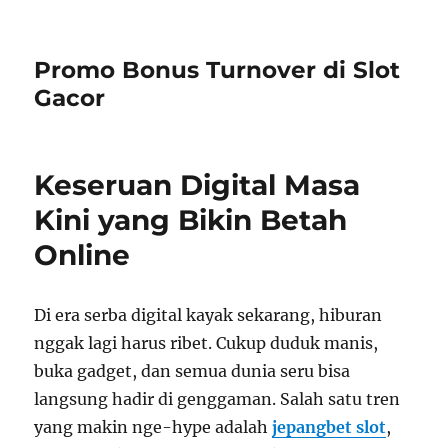
Promo Bonus Turnover di Slot
Gacor
Keseruan Digital Masa
Kini yang Bikin Betah
Online
Di era serba digital kayak sekarang, hiburan
nggak lagi harus ribet. Cukup duduk manis,
buka gadget, dan semua dunia seru bisa
langsung hadir di genggaman. Salah satu tren
yang makin nge-hype adalah
jepangbet slot
,