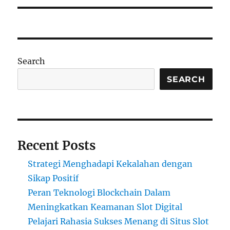
Search
SEARCH
Recent Posts
Strategi Menghadapi Kekalahan dengan
Sikap Positif
Peran Teknologi Blockchain Dalam
Meningkatkan Keamanan Slot Digital
Pelajari Rahasia Sukses Menang di Situs Slot