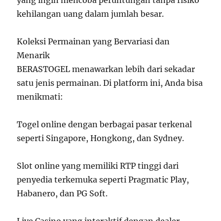
yang ingin mencoba peruntungan tanpa risiko
kehilangan uang dalam jumlah besar.
Koleksi Permainan yang Bervariasi dan
Menarik
BERASTOGEL menawarkan lebih dari sekadar
satu jenis permainan. Di platform ini, Anda bisa
menikmati:
Togel online dengan berbagai pasar terkenal
seperti Singapore, Hongkong, dan Sydney.
Slot online yang memiliki RTP tinggi dari
penyedia terkemuka seperti Pragmatic Play,
Habanero, dan PG Soft.