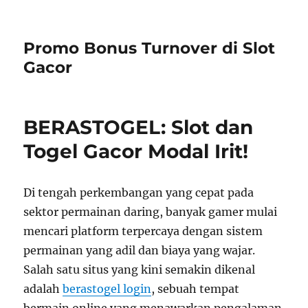
Promo Bonus Turnover di Slot
Gacor
BERASTOGEL: Slot dan
Togel Gacor Modal Irit!
Di tengah perkembangan yang cepat pada
sektor permainan daring, banyak gamer mulai
mencari platform terpercaya dengan sistem
permainan yang adil dan biaya yang wajar.
Salah satu situs yang kini semakin dikenal
adalah
berastogel login
, sebuah tempat