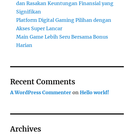
dan Rasakan Keuntungan Finansial yang
Signifikan
Platform Digital Gaming Pilihan dengan
Akses Super Lancar
Main Game Lebih Seru Bersama Bonus
Harian
Recent Comments
A WordPress Commenter
on
Hello world!
Archives