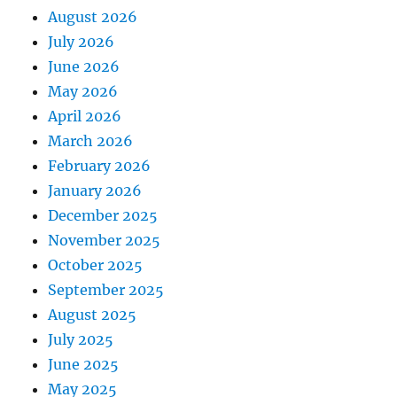
August 2026
July 2026
June 2026
May 2026
April 2026
March 2026
February 2026
January 2026
December 2025
November 2025
October 2025
September 2025
August 2025
July 2025
June 2025
May 2025