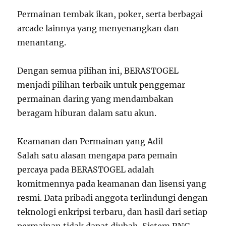
Permainan tembak ikan, poker, serta berbagai
arcade lainnya yang menyenangkan dan
menantang.
Dengan semua pilihan ini, BERASTOGEL
menjadi pilihan terbaik untuk penggemar
permainan daring yang mendambakan
beragam hiburan dalam satu akun.
Keamanan dan Permainan yang Adil
Salah satu alasan mengapa para pemain
percaya pada BERASTOGEL adalah
komitmennya pada keamanan dan lisensi yang
resmi. Data pribadi anggota terlindungi dengan
teknologi enkripsi terbaru, dan hasil dari setiap