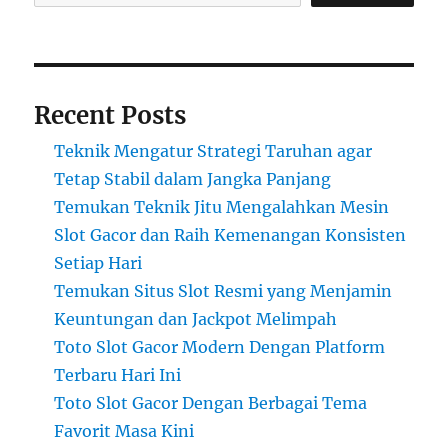
Recent Posts
Teknik Mengatur Strategi Taruhan agar
Tetap Stabil dalam Jangka Panjang
Temukan Teknik Jitu Mengalahkan Mesin
Slot Gacor dan Raih Kemenangan Konsisten
Setiap Hari
Temukan Situs Slot Resmi yang Menjamin
Keuntungan dan Jackpot Melimpah
Toto Slot Gacor Modern Dengan Platform
Terbaru Hari Ini
Toto Slot Gacor Dengan Berbagai Tema
Favorit Masa Kini