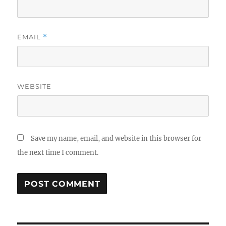
EMAIL
*
WEBSITE
Save my name, email, and website in this browser for
the next time I comment.