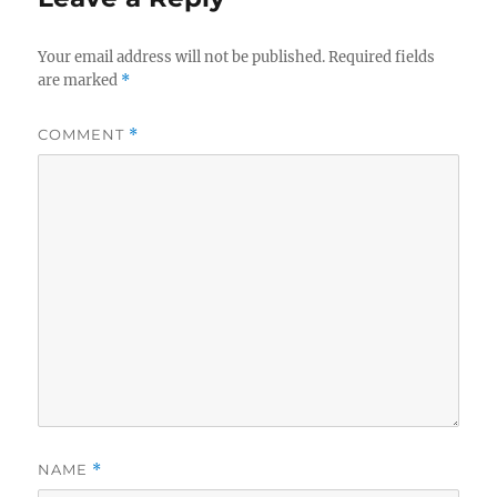
Your email address will not be published.
Required fields
are marked
*
COMMENT
*
NAME
*