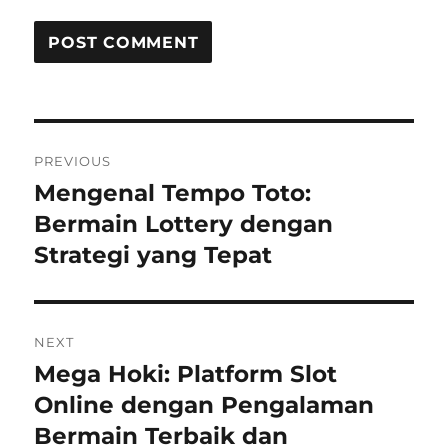
Post
PREVIOUS
navigation
Mengenal Tempo Toto:
Previous
post:
Bermain Lottery dengan
Strategi yang Tepat
NEXT
Mega Hoki: Platform Slot
Next
post:
Online dengan Pengalaman
Bermain Terbaik dan