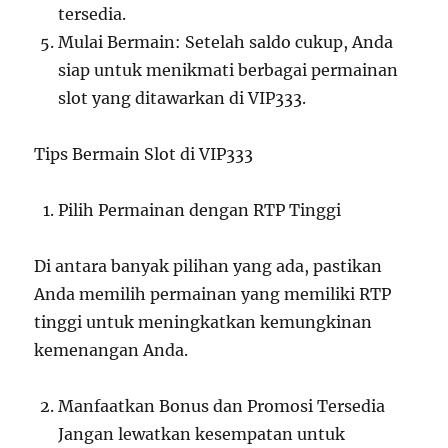
tersedia.
Mulai Bermain: Setelah saldo cukup, Anda
siap untuk menikmati berbagai permainan
slot yang ditawarkan di VIP333.
Tips Bermain Slot di VIP333
Pilih Permainan dengan RTP Tinggi
Di antara banyak pilihan yang ada, pastikan
Anda memilih permainan yang memiliki RTP
tinggi untuk meningkatkan kemungkinan
kemenangan Anda.
Manfaatkan Bonus dan Promosi Tersedia
Jangan lewatkan kesempatan untuk