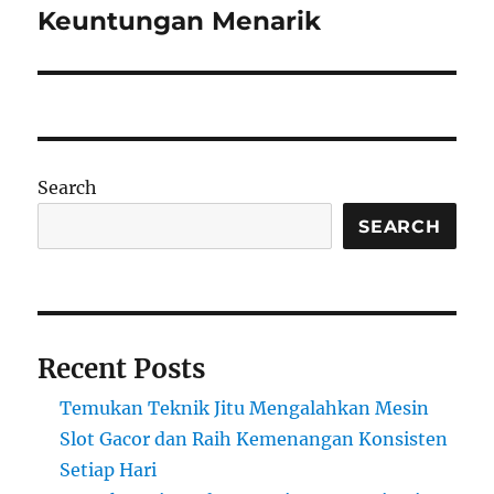
Keuntungan Menarik
Search
SEARCH
Recent Posts
Temukan Teknik Jitu Mengalahkan Mesin
Slot Gacor dan Raih Kemenangan Konsisten
Setiap Hari