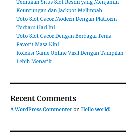
Temukan Situs Slot Resmi yang Menjamin
Keuntungan dan Jackpot Melimpah
Toto Slot Gacor Modern Dengan Platform
Terbaru Hari Ini
Toto Slot Gacor Dengan Berbagai Tema
Favorit Masa Kini
Koleksi Game Online Viral Dengan Tampilan
Lebih Menarik
Recent Comments
A WordPress Commenter
on
Hello world!