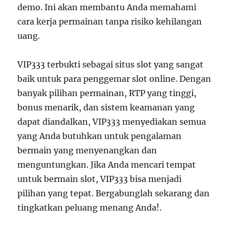
demo. Ini akan membantu Anda memahami
cara kerja permainan tanpa risiko kehilangan
uang.
VIP333 terbukti sebagai situs slot yang sangat
baik untuk para penggemar slot online. Dengan
banyak pilihan permainan, RTP yang tinggi,
bonus menarik, dan sistem keamanan yang
dapat diandalkan, VIP333 menyediakan semua
yang Anda butuhkan untuk pengalaman
bermain yang menyenangkan dan
menguntungkan. Jika Anda mencari tempat
untuk bermain slot, VIP333 bisa menjadi
pilihan yang tepat. Bergabunglah sekarang dan
tingkatkan peluang menang Anda!.