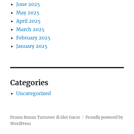
June 2025
May 2025
April 2025
March 2025
February 2025
January 2025
Categories
Uncategorized
Promo Bonus Turnover di Slot Gacor
Proudly powered by
WordPress