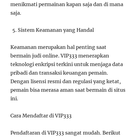
menikmati permainan kapan saja dan di mana
saja.
Sistem Keamanan yang Handal
Keamanan merupakan hal penting saat
bermain judi online. VIP333 menerapkan
teknologi enkripsi terkini untuk menjaga data
pribadi dan transaksi keuangan pemain.
Dengan lisensi resmi dan regulasi yang ketat,
pemain bisa merasa aman saat bermain di situs
ini.
Cara Mendaftar di VIP333
Pendaftaran di VIP333 sangat mudah. Berikut