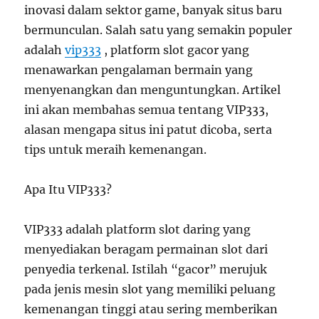
inovasi dalam sektor game, banyak situs baru
bermunculan. Salah satu yang semakin populer
adalah
vip333
, platform slot gacor yang
menawarkan pengalaman bermain yang
menyenangkan dan menguntungkan. Artikel
ini akan membahas semua tentang VIP333,
alasan mengapa situs ini patut dicoba, serta
tips untuk meraih kemenangan.
Apa Itu VIP333?
VIP333 adalah platform slot daring yang
menyediakan beragam permainan slot dari
penyedia terkenal. Istilah “gacor” merujuk
pada jenis mesin slot yang memiliki peluang
kemenangan tinggi atau sering memberikan