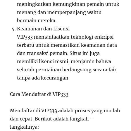
meningkatkan kemungkinan pemain untuk
menang dan memperpanjang waktu
bermain mereka.
Keamanan dan Lisensi
VIP333 memanfaatkan teknologi enkripsi
terbaru untuk memastikan keamanan data
dan transaksi pemain. Situs ini juga
memiliki lisensi resmi, menjamin bahwa
seluruh permainan berlangsung secara fair
tanpa ada kecurangan.
Cara Mendaftar di VIP333
Mendaftar di VIP333 adalah proses yang mudah
dan cepat. Berikut adalah langkah-
langkahnya: