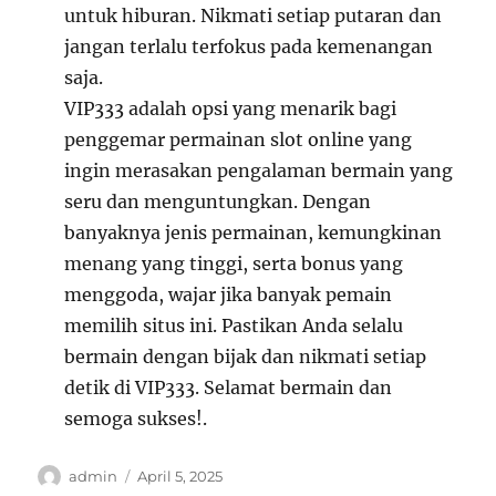
untuk hiburan. Nikmati setiap putaran dan
jangan terlalu terfokus pada kemenangan
saja.
VIP333 adalah opsi yang menarik bagi
penggemar permainan slot online yang
ingin merasakan pengalaman bermain yang
seru dan menguntungkan. Dengan
banyaknya jenis permainan, kemungkinan
menang yang tinggi, serta bonus yang
menggoda, wajar jika banyak pemain
memilih situs ini. Pastikan Anda selalu
bermain dengan bijak dan nikmati setiap
detik di VIP333. Selamat bermain dan
semoga sukses!.
Author
Posted
admin
April 5, 2025