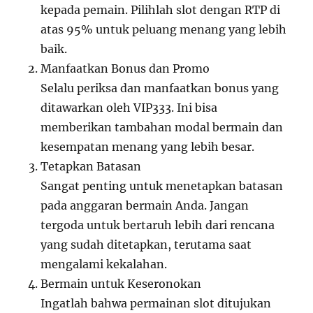
kepada pemain. Pilihlah slot dengan RTP di
atas 95% untuk peluang menang yang lebih
baik.
Manfaatkan Bonus dan Promo
Selalu periksa dan manfaatkan bonus yang
ditawarkan oleh VIP333. Ini bisa
memberikan tambahan modal bermain dan
kesempatan menang yang lebih besar.
Tetapkan Batasan
Sangat penting untuk menetapkan batasan
pada anggaran bermain Anda. Jangan
tergoda untuk bertaruh lebih dari rencana
yang sudah ditetapkan, terutama saat
mengalami kekalahan.
Bermain untuk Keseronokan
Ingatlah bahwa permainan slot ditujukan