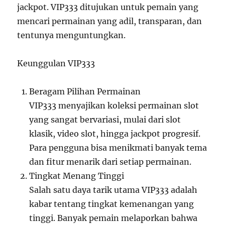
jackpot. VIP333 ditujukan untuk pemain yang
mencari permainan yang adil, transparan, dan
tentunya menguntungkan.
Keunggulan VIP333
Beragam Pilihan Permainan
VIP333 menyajikan koleksi permainan slot
yang sangat bervariasi, mulai dari slot
klasik, video slot, hingga jackpot progresif.
Para pengguna bisa menikmati banyak tema
dan fitur menarik dari setiap permainan.
Tingkat Menang Tinggi
Salah satu daya tarik utama VIP333 adalah
kabar tentang tingkat kemenangan yang
tinggi. Banyak pemain melaporkan bahwa