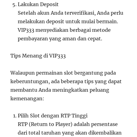
Lakukan Deposit
Setelah akun Anda terverifikasi, Anda perlu
melakukan deposit untuk mulai bermain.
VIP333 menyediakan berbagai metode
pembayaran yang aman dan cepat.
Tips Menang di VIP333
Walaupun permainan slot bergantung pada
keberuntungan, ada beberapa tips yang dapat
membantu Anda meningkatkan peluang
kemenangan:
Pilih Slot dengan RTP Tinggi
RTP (Return to Player) adalah persentase
dari total taruhan yang akan dikembalikan