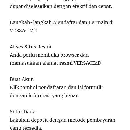
dapat diselesaikan dengan efektif dan cepat.
Langkah-langkah Mendaftar dan Bermain di
VERSACE4D
Akses Situs Resmi
Anda perlu membuka browser dan
memasukkan alamat resmi VERSACE4D.
Buat Akun
Klik tombol pendaftaran dan isi formulir
dengan informasi yang benar.
Setor Dana
Lakukan deposit dengan metode pembayaran
yang tersedia.