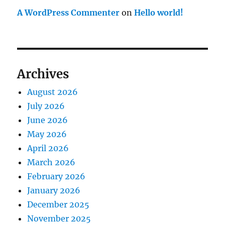
A WordPress Commenter
on
Hello world!
Archives
August 2026
July 2026
June 2026
May 2026
April 2026
March 2026
February 2026
January 2026
December 2025
November 2025