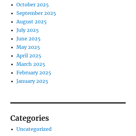
October 2025
September 2025
August 2025
July 2025
June 2025
May 2025
April 2025
March 2025
February 2025
January 2025
Categories
Uncategorized