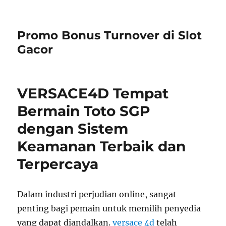
Promo Bonus Turnover di Slot
Gacor
VERSACE4D Tempat
Bermain Toto SGP
dengan Sistem
Keamanan Terbaik dan
Terpercaya
Dalam industri perjudian online, sangat
penting bagi pemain untuk memilih penyedia
yang dapat diandalkan.
versace 4d
telah