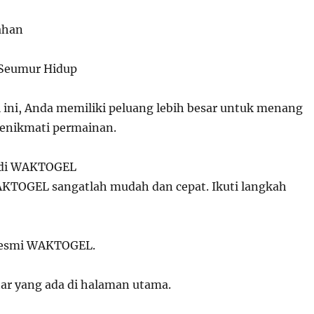
ahan
 Seumur Hidup
ini, Anda memiliki peluang lebih besar untuk menang
menikmati permainan.
 di WAKTOGEL
KTOGEL sangatlah mudah dan cepat. Ikuti langkah
 resmi WAKTOGEL.
tar yang ada di halaman utama.