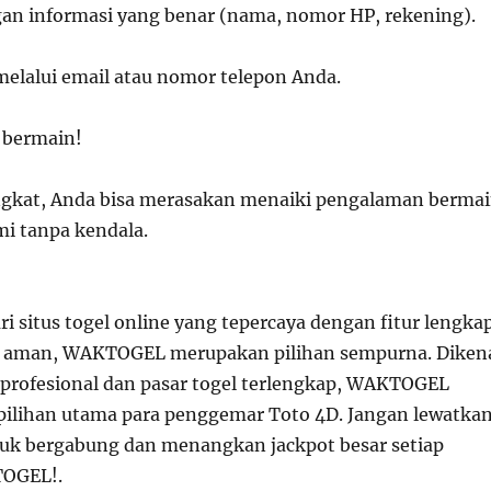
ngan informasi yang benar (nama, nomor HP, rekening).
melalui email atau nomor telepon Anda.
 bermain!
ngkat, Anda bisa merasakan menaiki pengalaman berma
mi tanpa kendala.
i situs togel online yang tepercaya dengan fitur lengka
g aman, WAKTOGEL merupakan pilihan sempurna. Diken
profesional dan pasar togel terlengkap, WAKTOGEL
pilihan utama para penggemar Toto 4D. Jangan lewatka
uk bergabung dan menangkan jackpot besar setiap
TOGEL!.