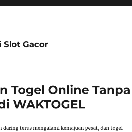
 Slot Gacor
n Togel Online Tanpa
 di WAKTOGEL
 daring terus mengalami kemajuan pesat, dan togel