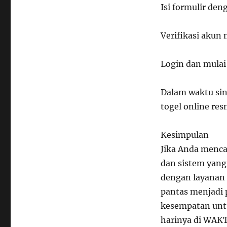
Isi formulir de
Verifikasi akun 
Login dan mulai
Dalam waktu si
togel online res
Kesimpulan
Jika Anda mencar
dan sistem yan
dengan layanan 
pantas menjadi 
kesempatan unt
harinya di WAK