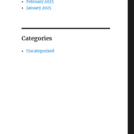
February 2025
January 2025
Categories
Uncategorized