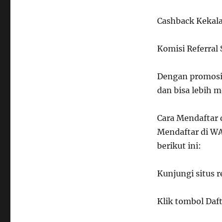
Cashback Kekal
Komisi Referral
Dengan promosi 
dan bisa lebih 
Cara Mendaftar
Mendaftar di WA
berikut ini:
Kunjungi situs
Klik tombol Daf