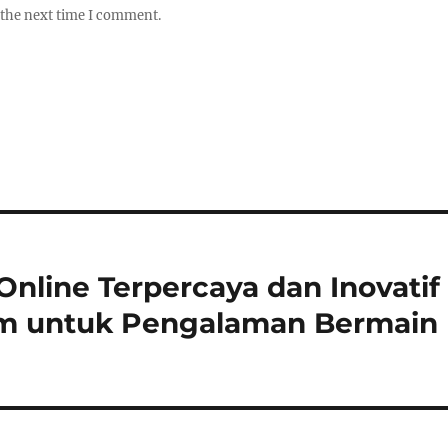
 the next time I comment.
nline Terpercaya dan Inovatif
m untuk Pengalaman Bermain