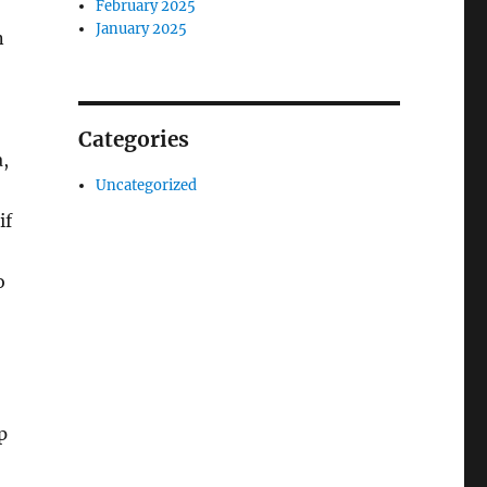
February 2025
January 2025
n
Categories
,
Uncategorized
if
o
p