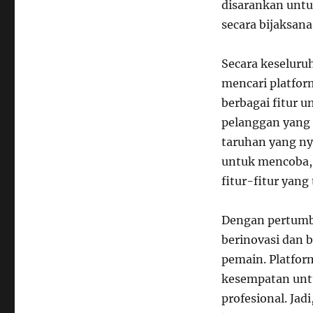
disarankan untu
secara bijaksana
Secara keseluruh
mencari platfor
berbagai fitur 
pelanggan yang
taruhan yang n
untuk mencoba, 
fitur-fitur yang
Dengan pertumbu
berinovasi dan b
pemain. Platfor
kesempatan unt
profesional. Jad