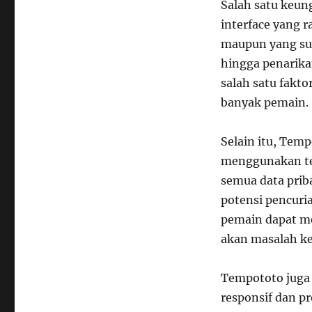
Salah satu keu
interface yang 
maupun yang sud
hingga penarika
salah satu fakt
banyak pemain.
Selain itu, Tem
menggunakan tek
semua data prib
potensi pencuri
pemain dapat m
akan masalah k
Tempototo juga 
responsif dan p