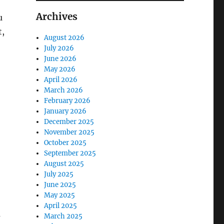
Archives
u
t,
August 2026
July 2026
June 2026
May 2026
April 2026
March 2026
February 2026
January 2026
December 2025
November 2025
October 2025
September 2025
August 2025
July 2025
June 2025
May 2025
April 2025
a
March 2025