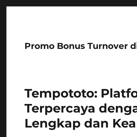
Promo Bonus Turnover di
Tempototo: Platf
Terpercaya deng
Lengkap dan Kea