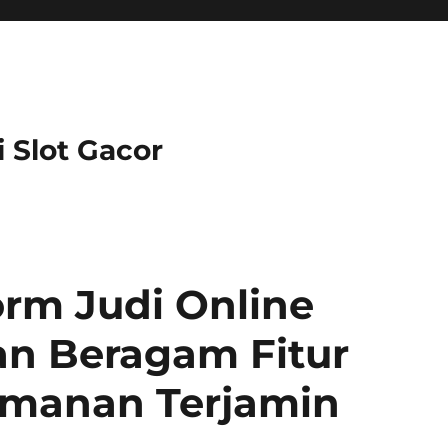
 Slot Gacor
orm Judi Online
an Beragam Fitur
manan Terjamin