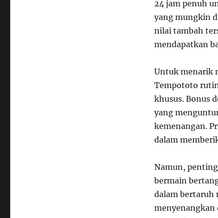
24 jam penuh u
yang mungkin di
nilai tambah te
mendapatkan ba
Untuk menarik m
Tempototo ruti
khusus. Bonus de
yang menguntun
kemenangan. P
dalam memberik
Namun, penting
bermain bertang
dalam bertaruh 
menyenangkan d