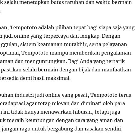
k selalu menetapkan batas taruhan dan waktu bermain
.
an, Tempototo adalah pilihan tepat bagi siapa saja yang
m judi online yang terpercaya dan lengkap. Dengan
unggulan, sistem keamanan mutakhir, serta pelayanan
 optimal, Tempototo mampu memberikan pengalaman
yaman dan menguntungkan. Bagi Anda yang tertarik
pastikan selalu bermain dengan bijak dan manfaatkan
 tersedia demi hasil maksimal.
han industri judi online yang pesat, Tempototo terus
eradaptasi agar tetap relevan dan diminati oleh para
m ini tidak hanya menawarkan hiburan, tetapi juga
uk meraih keuntungan dengan cara yang aman dan
i, jangan ragu untuk bergabung dan rasakan sendiri