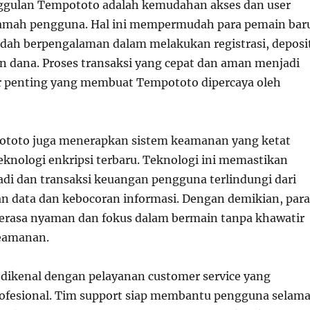
nggulan Tempototo adalah kemudahan akses dan user
ramah pengguna. Hal ini mempermudah para pemain bar
ah berpengalaman dalam melakukan registrasi, deposi
n dana. Proses transaksi yang cepat dan aman menjadi
or penting yang membuat Tempototo dipercaya oleh
pototo juga menerapkan sistem keamanan yang ketat
nologi enkripsi terbaru. Teknologi ini memastikan
adi dan transaksi keuangan pengguna terlindungi dari
an data dan kebocoran informasi. Dengan demikian, para
erasa nyaman dan fokus dalam bermain tanpa khawatir
eamanan.
dikenal dengan pelayanan customer service yang
rofesional. Tim support siap membantu pengguna selam