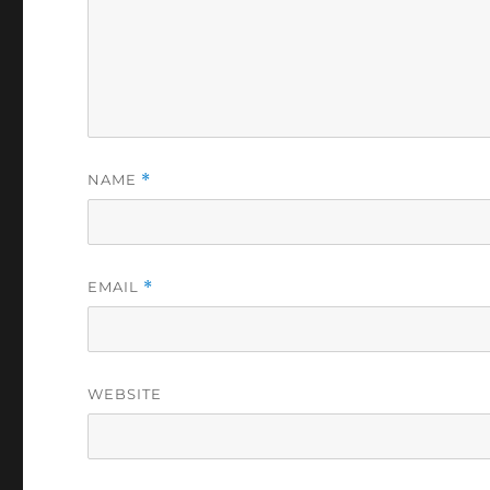
NAME
*
EMAIL
*
WEBSITE