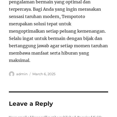
pengalaman bermain yang optimal dan
terpercaya. Bagi Anda yang ingin merasakan
sensasi taruhan modern, Tempototo
merupakan solusi tepat untuk
mengoptimalkan setiap peluang kemenangan.
Selalu ingat untuk bermain dengan bijak dan
bertanggung jawab agar setiap momen taruhan
membawa manfaat serta hiburan yang
maksimal.
Author
Posted
admin
March 6, 2025
on
Leave a Reply