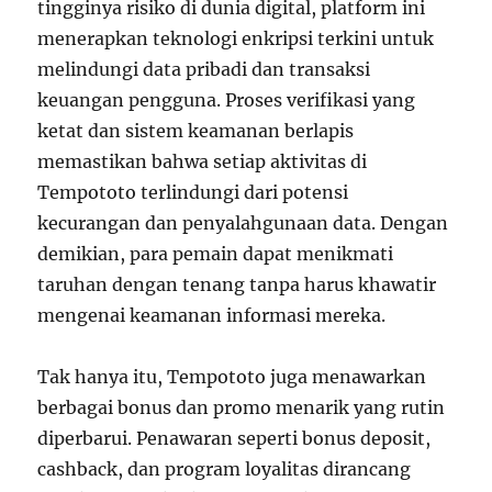
tingginya risiko di dunia digital, platform ini
menerapkan teknologi enkripsi terkini untuk
melindungi data pribadi dan transaksi
keuangan pengguna. Proses verifikasi yang
ketat dan sistem keamanan berlapis
memastikan bahwa setiap aktivitas di
Tempototo terlindungi dari potensi
kecurangan dan penyalahgunaan data. Dengan
demikian, para pemain dapat menikmati
taruhan dengan tenang tanpa harus khawatir
mengenai keamanan informasi mereka.
Tak hanya itu, Tempototo juga menawarkan
berbagai bonus dan promo menarik yang rutin
diperbarui. Penawaran seperti bonus deposit,
cashback, dan program loyalitas dirancang