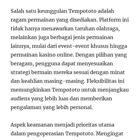
Salah satu keunggulan Tempototo adalah
ragam permainan yang disediakan. Platform ini
tidak hanya menawarkan taruhan olahraga,
melainkan juga berbagai jenis permainan
lainnya, mulai dari event-event khusus hingga
permainan kasino online. Dengan pilihan yang
beragam, pengguna dapat menyesuaikan
strategi bermain mereka sesuai dengan minat
dan keahlian masing-masing. Fleksibilitas ini
memungkinkan Tempototo untuk menjangkau
audiens yang lebih luas dan memberikan
pengalaman yang lebih personal.
Aspek keamanan menjadi prioritas utama
dalam pengoperasian Tempototo. Mengingat