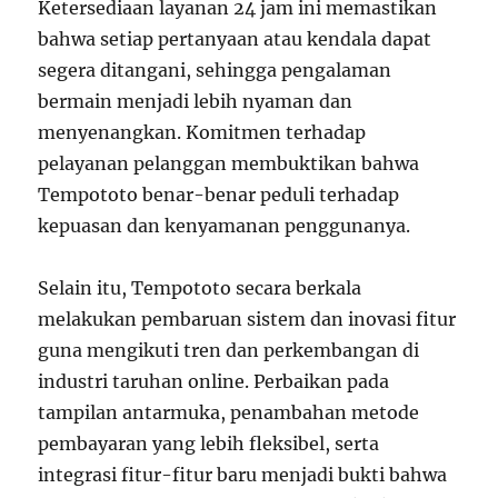
Ketersediaan layanan 24 jam ini memastikan
bahwa setiap pertanyaan atau kendala dapat
segera ditangani, sehingga pengalaman
bermain menjadi lebih nyaman dan
menyenangkan. Komitmen terhadap
pelayanan pelanggan membuktikan bahwa
Tempototo benar-benar peduli terhadap
kepuasan dan kenyamanan penggunanya.
Selain itu, Tempototo secara berkala
melakukan pembaruan sistem dan inovasi fitur
guna mengikuti tren dan perkembangan di
industri taruhan online. Perbaikan pada
tampilan antarmuka, penambahan metode
pembayaran yang lebih fleksibel, serta
integrasi fitur-fitur baru menjadi bukti bahwa