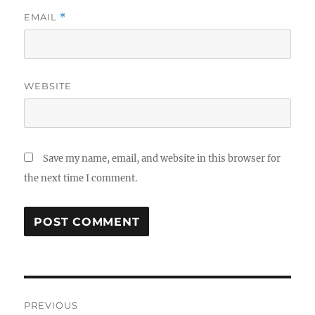
EMAIL
*
WEBSITE
Save my name, email, and website in this browser for
the next time I comment.
Post
PREVIOUS