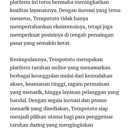
platform ini terus berusaha meningkatkan
kualitas layanannya. Dengan inovasi yang terus
menerus, Tempototo tidak hanya
mempertahankan eksistensinya, tetapi juga
memperkuat posisinya di tengah persaingan
pasar yang semakin ketat.
Kesimpulannya, Tempototo merupakan
platform taruhan online yang menawarkan
berbagai keunggulan mulai dari kemudahan
akses, keamanan tinggi, ragam permainan
yang menarik, hingga layanan pelanggan yang
handal. Dengan segala inovasi dan promo
menarik yang disediakan, Tempototo siap
menjadi pilihan utama bagi para penggemar
taruhan daring yang menginginkan