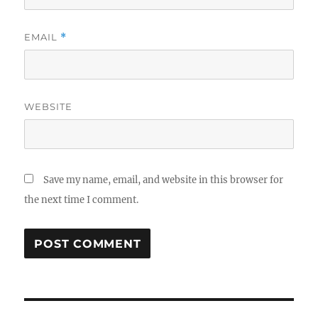
EMAIL
*
WEBSITE
Save my name, email, and website in this browser for
the next time I comment.
Post