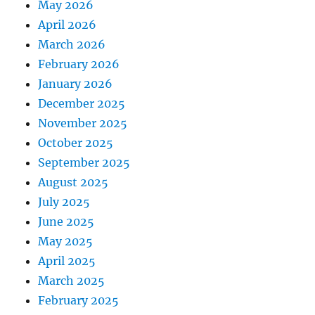
May 2026
April 2026
March 2026
February 2026
January 2026
December 2025
November 2025
October 2025
September 2025
August 2025
July 2025
June 2025
May 2025
April 2025
March 2025
February 2025