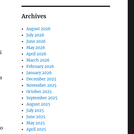
Archives
August 2026
July 2026
June 2026
May 2026
i
April 2026
March 2026
February 2026
January 2026
a
December 2025
November 2025
October 2025
September 2025
August 2025
July 2025
June 2025
May 2025
to
April 2025