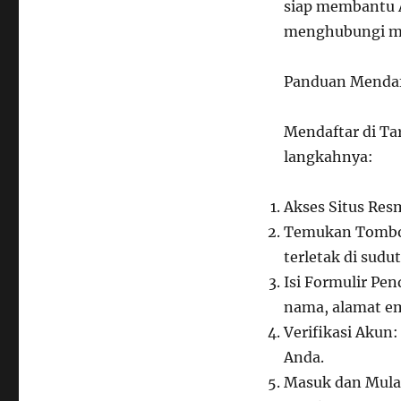
siap membantu 
menghubungi mer
Panduan Mendaf
Mendaftar di Ta
langkahnya:
Akses Situs Resm
Temukan Tombol 
terletak di sudu
Isi Formulir Pen
nama, alamat em
Verifikasi Akun:
Anda.
Masuk dan Mulai