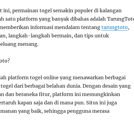
aat ini, permainan togel semakin populer di kalangan
ah satu platform yang banyak dibahas adalah TarungTot
n memberikan informasi mendalam tentang
tarungtoto
,
han, langkah-langkah bermain, dan tips untuk
eluang menang.
oto?
ah platform togel online yang menawarkan berbagai
 togel dari berbagai belahan dunia. Dengan desain yang
 dan beraneka fitur, platform ini memungkinkan
taruh kapan saja dan di mana pun. Situs ini juga
manan yang baik, sehingga pengguna merasa