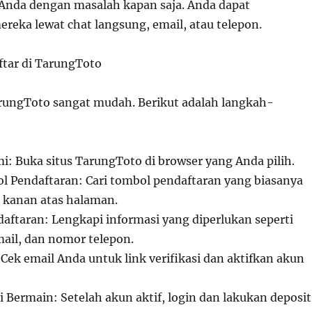
Anda dengan masalah kapan saja. Anda dapat
eka lewat chat langsung, email, atau telepon.
tar di TarungToto
rungToto sangat mudah. Berikut adalah langkah-
i: Buka situs TarungToto di browser yang Anda pilih.
Pendaftaran: Cari tombol pendaftaran yang biasanya
t kanan atas halaman.
daftaran: Lengkapi informasi yang diperlukan seperti
ail, dan nomor telepon.
 Cek email Anda untuk link verifikasi dan aktifkan akun
 Bermain: Setelah akun aktif, login dan lakukan deposit