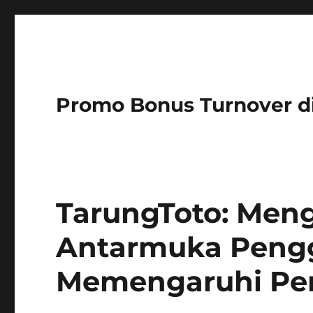
Promo Bonus Turnover di
TarungToto: Men
Antarmuka Peng
Memengaruhi Pe