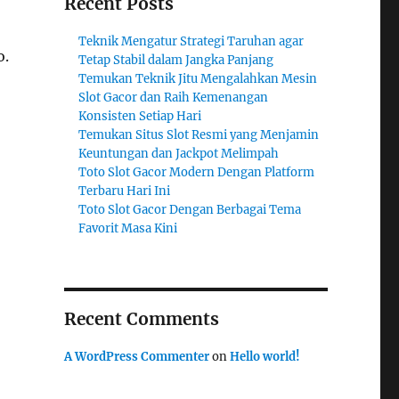
Recent Posts
Teknik Mengatur Strategi Taruhan agar
o.
Tetap Stabil dalam Jangka Panjang
Temukan Teknik Jitu Mengalahkan Mesin
Slot Gacor dan Raih Kemenangan
Konsisten Setiap Hari
Temukan Situs Slot Resmi yang Menjamin
Keuntungan dan Jackpot Melimpah
Toto Slot Gacor Modern Dengan Platform
Terbaru Hari Ini
Toto Slot Gacor Dengan Berbagai Tema
Favorit Masa Kini
Recent Comments
A WordPress Commenter
on
Hello world!