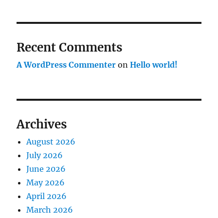
Recent Comments
A WordPress Commenter
on
Hello world!
Archives
August 2026
July 2026
June 2026
May 2026
April 2026
March 2026