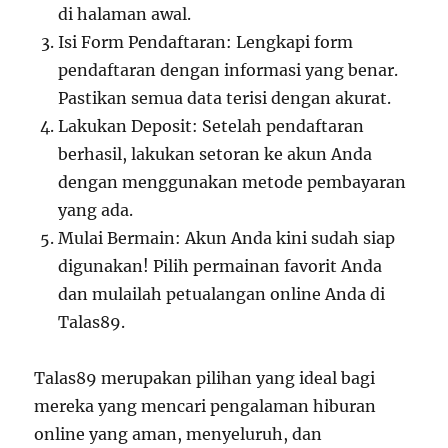
di halaman awal.
Isi Form Pendaftaran: Lengkapi form
pendaftaran dengan informasi yang benar.
Pastikan semua data terisi dengan akurat.
Lakukan Deposit: Setelah pendaftaran
berhasil, lakukan setoran ke akun Anda
dengan menggunakan metode pembayaran
yang ada.
Mulai Bermain: Akun Anda kini sudah siap
digunakan! Pilih permainan favorit Anda
dan mulailah petualangan online Anda di
Talas89.
Talas89 merupakan pilihan yang ideal bagi
mereka yang mencari pengalaman hiburan
online yang aman, menyeluruh, dan