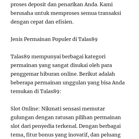
proses deposit dan penarikan Anda. Kami
berusaha untuk memproses semua transaksi
dengan cepat dan efisien.
Jenis Permainan Populer di Talas89
Talas89 mempunyai berbagai kategori
permainan yang sangat disukai oleh para
penggemar hiburan online. Berikut adalah
beberapa permainan unggulan yang bisa Anda
temukan di Talas89:
Slot Online: Nikmati sensasi memutar
gulungan dengan ratusan pilihan permainan
slot dari penyedia terkenal. Dengan berbagai
tema, fitur bonus yang inovatif, dan peluang