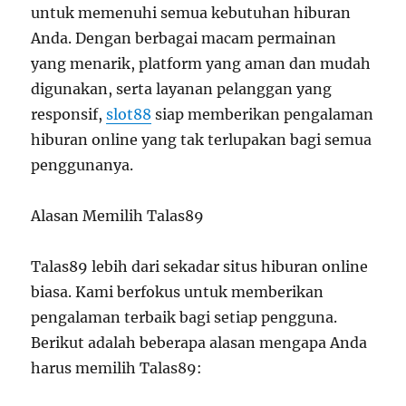
untuk memenuhi semua kebutuhan hiburan
Anda. Dengan berbagai macam permainan
yang menarik, platform yang aman dan mudah
digunakan, serta layanan pelanggan yang
responsif,
slot88
siap memberikan pengalaman
hiburan online yang tak terlupakan bagi semua
penggunanya.
Alasan Memilih Talas89
Talas89 lebih dari sekadar situs hiburan online
biasa. Kami berfokus untuk memberikan
pengalaman terbaik bagi setiap pengguna.
Berikut adalah beberapa alasan mengapa Anda
harus memilih Talas89: