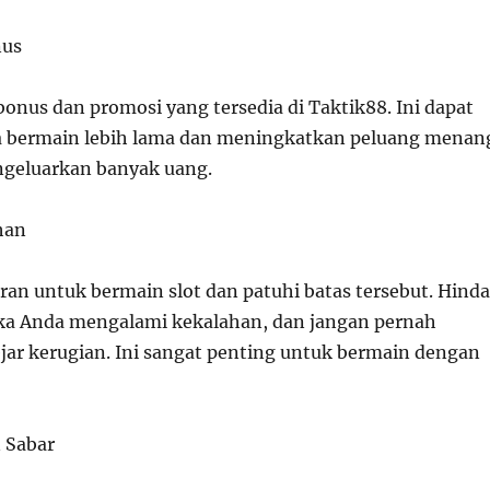
nus
onus dan promosi yang tersedia di Taktik88. Ini dapat
bermain lebih lama dan meningkatkan peluang menan
ngeluarkan banyak uang.
han
an untuk bermain slot dan patuhi batas tersebut. Hinda
ika Anda mengalami kekalahan, dan jangan pernah
r kerugian. Ini sangat penting untuk bermain dengan
 Sabar