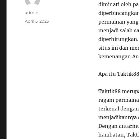
diminati oleh pa
Author
admin
diperbincangkan
Posted
April 5, 2025
permainan yang
on
menjadi salah sa
diperhitungkan.
situs ini dan m
kemenangan An
Apa itu Taktik8
Taktik88 merupa
ragam permainan 
terkenal dengan
menjadikannya s
Dengan antarmu
hambatan, Takti