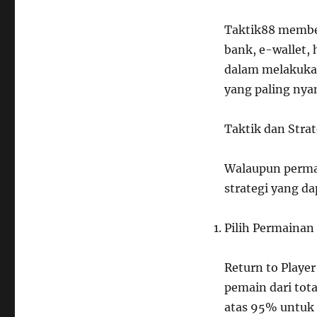
Taktik88 member
bank, e-wallet,
dalam melakukan
yang paling ny
Taktik dan Stra
Walaupun perma
strategi yang 
Pilih Permainan
Return to Playe
pemain dari tot
atas 95% untuk