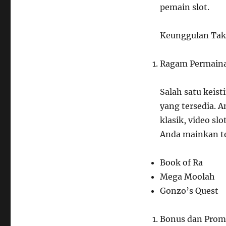
pemain slot.
Keunggulan Tak
Ragam Permaina
Salah satu keis
yang tersedia. A
klasik, video slo
Anda mainkan t
Book of Ra
Mega Moolah
Gonzo’s Quest
Bonus dan Prom