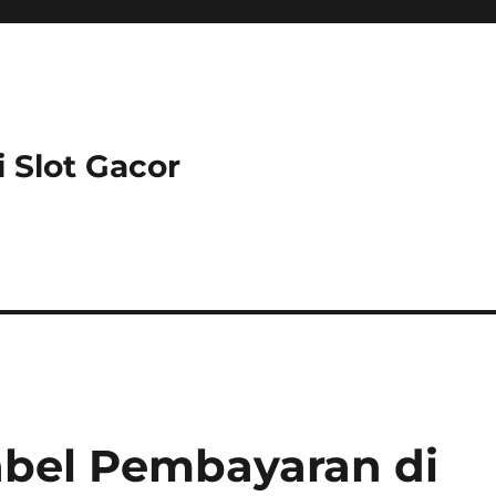
 Slot Gacor
bel Pembayaran di