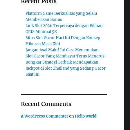
Recent Posts
Platform Game Berkualitas yang Selalu
Memberikan Bonus
Link Slot 2026 Terpercaya dengan Pilihan
QRIS Minimal 5K
Situs Slot Gacor Hari Ini Dengan Konsep
Hiburan Masa Kini
Jangan Asal Main! Ini Cara Menemukan
Slot Gacor Yang Membayar Terus Menerus!
Bongkar Strategi Terbaik Mendapatkan
Jackpot di Slot Thailand yang Sedang Gacor
Saat Ini
Recent Comments
A WordPress Commenter
on
Hello world!