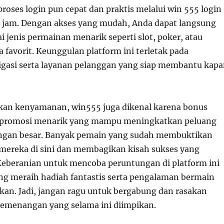
 proses login pun cepat dan praktis melalui win 555 login
4 jam. Dengan akses yang mudah, Anda dapat langsung
 jenis permainan menarik seperti slot, poker, atau
 favorit. Keunggulan platform ini terletak pada
gasi serta layanan pelanggan yang siap membantu kap
kan kenyamanan, win555 juga dikenal karena bonus
 promosi menarik yang mampu meningkatkan peluang
gan besar. Banyak pemain yang sudah membuktikan
ereka di sini dan membagikan kisah sukses yang
Keberanian untuk mencoba peruntungan di platform ini
g meraih hadiah fantastis serta pengalaman bermain
akan. Jadi, jangan ragu untuk bergabung dan rasakan
 kemenangan yang selama ini diimpikan.