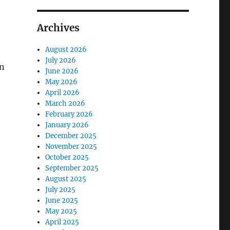
Archives
August 2026
July 2026
an
June 2026
May 2026
April 2026
March 2026
February 2026
January 2026
December 2025
November 2025
October 2025
September 2025
August 2025
July 2025
June 2025
May 2025
April 2025