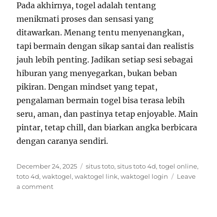
Pada akhirnya, togel adalah tentang
menikmati proses dan sensasi yang
ditawarkan. Menang tentu menyenangkan,
tapi bermain dengan sikap santai dan realistis
jauh lebih penting. Jadikan setiap sesi sebagai
hiburan yang menyegarkan, bukan beban
pikiran. Dengan mindset yang tepat,
pengalaman bermain togel bisa terasa lebih
seru, aman, dan pastinya tetap enjoyable. Main
pintar, tetap chill, dan biarkan angka berbicara
dengan caranya sendiri.
Posted
Tags
December 24, 2025
situs toto
,
situs toto 4d
,
togel online
,
on
toto 4d
,
waktogel
,
waktogel link
,
waktogel login
Leave
on
a comment
Cara
Seru
dan