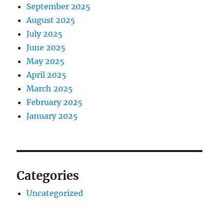
September 2025
August 2025
July 2025
June 2025
May 2025
April 2025
March 2025
February 2025
January 2025
Categories
Uncategorized