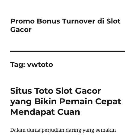
Promo Bonus Turnover di Slot
Gacor
Tag:
vwtoto
Situs Toto Slot Gacor
yang Bikin Pemain Cepat
Mendapat Cuan
Dalam dunia perjudian daring yang semakin