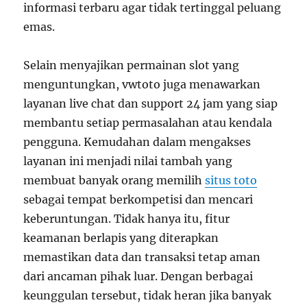
informasi terbaru agar tidak tertinggal peluang
emas.
Selain menyajikan permainan slot yang
menguntungkan, vwtoto juga menawarkan
layanan live chat dan support 24 jam yang siap
membantu setiap permasalahan atau kendala
pengguna. Kemudahan dalam mengakses
layanan ini menjadi nilai tambah yang
membuat banyak orang memilih
situs toto
sebagai tempat berkompetisi dan mencari
keberuntungan. Tidak hanya itu, fitur
keamanan berlapis yang diterapkan
memastikan data dan transaksi tetap aman
dari ancaman pihak luar. Dengan berbagai
keunggulan tersebut, tidak heran jika banyak