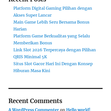
Platform Digital Gaming Pilihan dengan
Akses Super Lancar
Main Game Lebih Seru Bersama Bonus
Harian
Platform Game Berkualitas yang Selalu
Memberikan Bonus
Link Slot 2026 Terpercaya dengan Pilihan
QRIS Minimal 5K
Situs Slot Gacor Hari Ini Dengan Konsep
Hiburan Masa Kini
Recent Comments
A WordPress Commenter
on
Hello world!