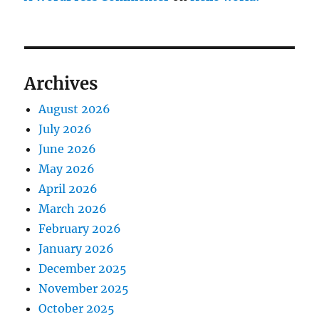
Archives
August 2026
July 2026
June 2026
May 2026
April 2026
March 2026
February 2026
January 2026
December 2025
November 2025
October 2025