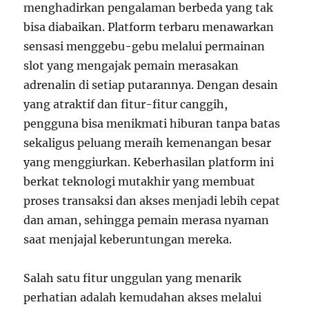
menghadirkan pengalaman berbeda yang tak
bisa diabaikan. Platform terbaru menawarkan
sensasi menggebu-gebu melalui permainan
slot yang mengajak pemain merasakan
adrenalin di setiap putarannya. Dengan desain
yang atraktif dan fitur-fitur canggih,
pengguna bisa menikmati hiburan tanpa batas
sekaligus peluang meraih kemenangan besar
yang menggiurkan. Keberhasilan platform ini
berkat teknologi mutakhir yang membuat
proses transaksi dan akses menjadi lebih cepat
dan aman, sehingga pemain merasa nyaman
saat menjajal keberuntungan mereka.
Salah satu fitur unggulan yang menarik
perhatian adalah kemudahan akses melalui