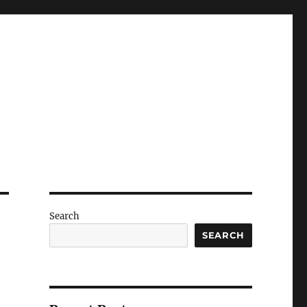
Search
SEARCH