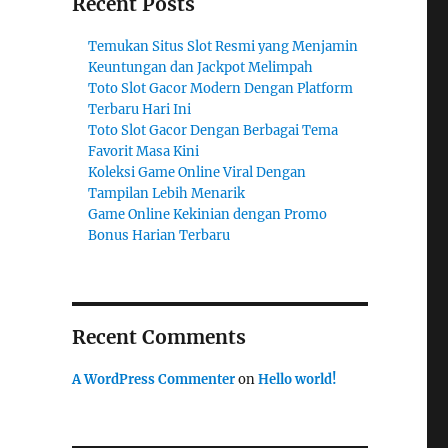
Recent Posts
Temukan Situs Slot Resmi yang Menjamin
Keuntungan dan Jackpot Melimpah
Toto Slot Gacor Modern Dengan Platform
Terbaru Hari Ini
Toto Slot Gacor Dengan Berbagai Tema
Favorit Masa Kini
Koleksi Game Online Viral Dengan
Tampilan Lebih Menarik
Game Online Kekinian dengan Promo
Bonus Harian Terbaru
Recent Comments
A WordPress Commenter
on
Hello world!