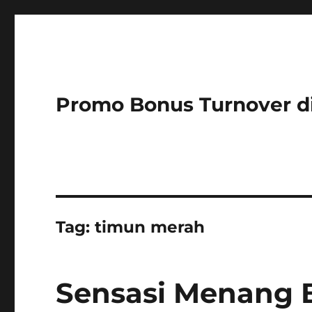
Promo Bonus Turnover di
Tag:
timun merah
Sensasi Menang B