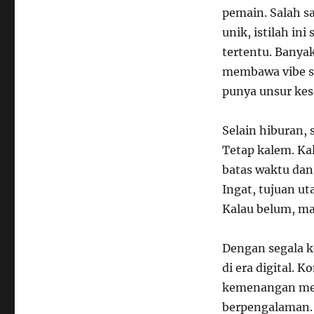
pemain. Salah sa
unik, istilah i
tertentu. Banya
membawa vibe ser
punya unsur kese
Selain hiburan,
Tetap kalem. Ka
batas waktu dan
Ingat, tujuan u
Kalau belum, ma
Dengan segala ke
di era digital. K
kemenangan me
berpengalaman. 