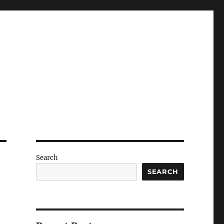
Search
SEARCH