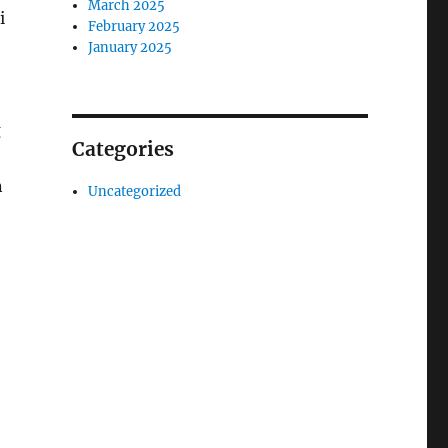
March 2025
i
February 2025
January 2025
g
Categories
n
Uncategorized