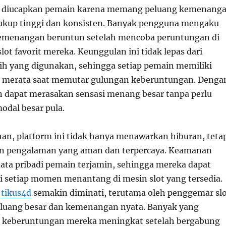
ing diucapkan pemain karena memang peluang kemenang
 cukup tinggi dan konsisten. Banyak pengguna mengaku
menangan beruntun setelah mencoba peruntungan di
lot favorit mereka. Keunggulan ini tidak lepas dari
ih yang digunakan, sehingga setiap pemain memiliki
n merata saat memutar gulungan keberuntungan. Denga
un dapat merasakan sensasi menang besar tanpa perlu
dal besar pula.
han, platform ini tidak hanya menawarkan hiburan, teta
n pengalaman yang aman dan terpercaya. Keamanan
 data pribadi pemain terjamin, sehingga mereka dapat
 setiap momen menantang di mesin slot yang tersedia.
a
tikus4d
semakin diminati, terutama oleh penggemar sl
eluang besar dan kemenangan nyata. Banyak yang
keberuntungan mereka meningkat setelah bergabung