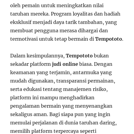
oleh pemain untuk meningkatkan nilai
taruhan mereka. Program loyalitas dan hadiah
eksklusif menjadi daya tarik tambahan, yang
membuat pengguna merasa dihargai dan
termotivasi untuk tetap bermain di
Tempototo
.
Dalam kesimpulannya,
Tempototo
bukan
sekadar platform
judi online
biasa. Dengan
keamanan yang terjamin, antarmuka yang
mudah digunakan, transparansi permainan,
serta edukasi tentang manajemen risiko,
platform ini mampu menghadirkan
pengalaman bermain yang menyenangkan
sekaligus aman. Bagi siapa pun yang ingin
memulai perjalanan di dunia taruhan daring,
memilih platform terpercaya seperti