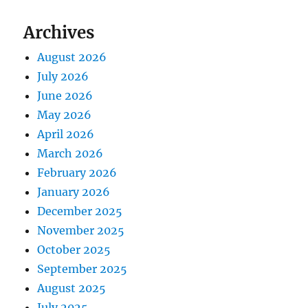
Archives
August 2026
July 2026
June 2026
May 2026
April 2026
March 2026
February 2026
January 2026
December 2025
November 2025
October 2025
September 2025
August 2025
July 2025