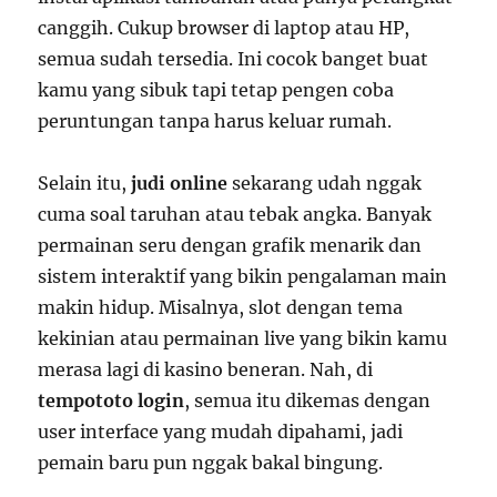
canggih. Cukup browser di laptop atau HP,
semua sudah tersedia. Ini cocok banget buat
kamu yang sibuk tapi tetap pengen coba
peruntungan tanpa harus keluar rumah.
Selain itu,
judi online
sekarang udah nggak
cuma soal taruhan atau tebak angka. Banyak
permainan seru dengan grafik menarik dan
sistem interaktif yang bikin pengalaman main
makin hidup. Misalnya, slot dengan tema
kekinian atau permainan live yang bikin kamu
merasa lagi di kasino beneran. Nah, di
tempototo login
, semua itu dikemas dengan
user interface yang mudah dipahami, jadi
pemain baru pun nggak bakal bingung.