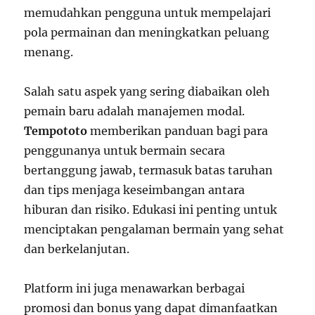
memudahkan pengguna untuk mempelajari
pola permainan dan meningkatkan peluang
menang.
Salah satu aspek yang sering diabaikan oleh
pemain baru adalah manajemen modal.
Tempototo
memberikan panduan bagi para
penggunanya untuk bermain secara
bertanggung jawab, termasuk batas taruhan
dan tips menjaga keseimbangan antara
hiburan dan risiko. Edukasi ini penting untuk
menciptakan pengalaman bermain yang sehat
dan berkelanjutan.
Platform ini juga menawarkan berbagai
promosi dan bonus yang dapat dimanfaatkan