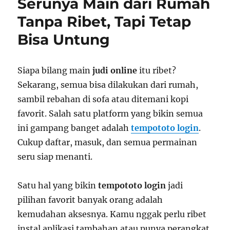
Serunya Main dari Rumah
Platform
Terpercaya:
Tanpa Ribet, Tapi Tetap
Panduan
Bisa Untung
Praktis
untuk
Pemula
Siapa bilang main
judi online
itu ribet?
Sekarang, semua bisa dilakukan dari rumah,
sambil rebahan di sofa atau ditemani kopi
favorit. Salah satu platform yang bikin semua
ini gampang banget adalah
tempototo login
.
Cukup daftar, masuk, dan semua permainan
seru siap menanti.
Satu hal yang bikin
tempototo login
jadi
pilihan favorit banyak orang adalah
kemudahan aksesnya. Kamu nggak perlu ribet
instal aplikasi tambahan atau punya perangkat