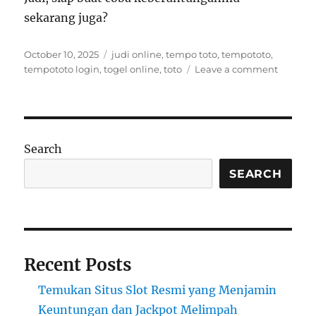
sekarang juga?
Posted
Tags
October 10, 2025
judi online
,
tempo toto
,
tempototo
,
on
on
tempototo login
,
togel online
,
toto
Leave a comment
Serunya
Main
dari
Rumah
Tanpa
Search
Ribet,
Tapi
SEARCH
Tetap
Bisa
Untung
Recent Posts
Temukan Situs Slot Resmi yang Menjamin
Keuntungan dan Jackpot Melimpah