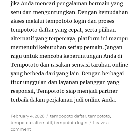
jika Anda mencari pengalaman bermain yang
seru dan menguntungkan. Dengan kemudahan
akses melalui tempototo login dan proses
tempototo daftar yang cepat, serta pilihan
alternatif yang terpercaya, platform ini mampu
memenuhi kebutuhan setiap pemain. Jangan
ragu untuk mencoba keberuntungan Anda di
Tempototo dan rasakan sensasi taruhan online
yang berbeda dari yang lain. Dengan berbagai
fitur unggulan dan layanan pelanggan yang
responsif, Tempototo siap menjadi partner
terbaik dalam perjalanan judi online Anda.
Posted
Tags
February 4, 2026
tempopoto daftar
,
tempototo
,
on
tempototo alternatif
,
tempototo login
Leave a
on
comment
Raih