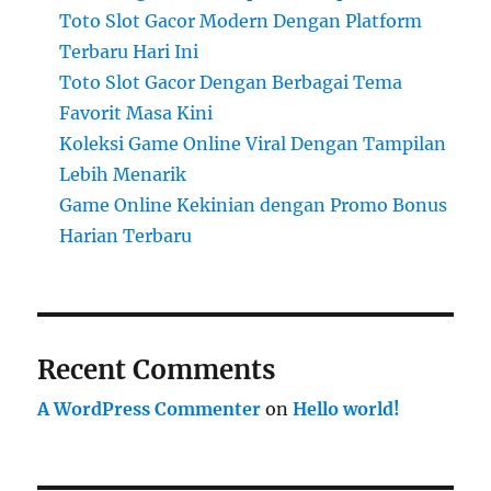
Toto Slot Gacor Modern Dengan Platform
Terbaru Hari Ini
Toto Slot Gacor Dengan Berbagai Tema
Favorit Masa Kini
Koleksi Game Online Viral Dengan Tampilan
Lebih Menarik
Game Online Kekinian dengan Promo Bonus
Harian Terbaru
Recent Comments
A WordPress Commenter
on
Hello world!