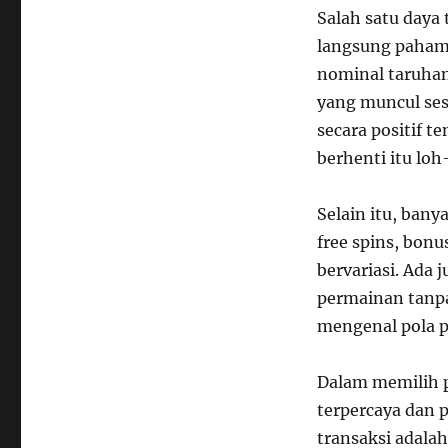
Salah satu daya
langsung paham 
nominal taruhan
yang muncul ses
secara positif t
berhenti itu lo
Selain itu, bany
free spins, bonu
bervariasi. Ad
permainan tanpa
mengenal pola p
Dalam memilih p
terpercaya dan 
transaksi adala