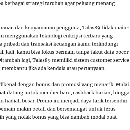
a berbagai strategi taruhan agar peluang menang
amanan dan kenyamanan pengguna, Talas89 tidak main-
ini menggunakan teknologi enkripsi terbaru yang
 pribadi dan transaksi keuangan kamu terlindungi
. Jadi, kamu bisa fokus bermain tanpa takut data bocor
Ditambah lagi, Talas89 memiliki sistem customer service
m membantu jika ada kendala atau pertanyaan.
 dikenal dengan bonus dan promosi yang menarik. Mulai
mat datang untuk member baru, cashback harian, hingga
 hadiah besar. Promo ini menjadi daya tarik tersendiri
emain makin betah dan bersemangat untuk terus
sih yang nolak bonus yang bisa nambah modal buat