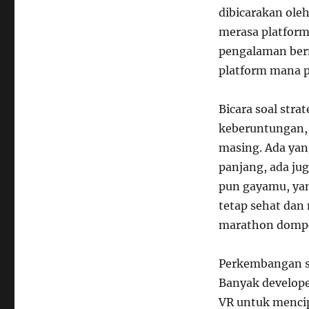
dibicarakan ole
merasa platform
pengalaman berm
platform mana pu
Bicara soal stra
keberuntungan,
masing. Ada yan
panjang, ada jug
pun gayamu, ya
tetap sehat dan
marathon domp
Perkembangan sl
Banyak develop
VR untuk mencip