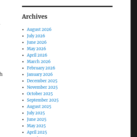
Archives
l
August 2026
July 2026
June 2026
!
May 2026
April 2026
March 2026
February 2026
ih
January 2026
December 2025
November 2025
October 2025
September 2025
August 2025
July 2025
June 2025
May 2025
April 2025