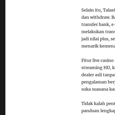
Selain itu, Tal
dan withdraw. B
transfer bank, 
melakukan trans
jadi nilai plus,
menarik kemen
Fitur live casi
streaming HD, k
dealer asli tanp
pengalaman berj
suka suasana kas
Tidak kalah pen
panduan lengkap 