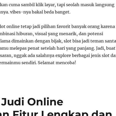
ukan cuma sambil klik layar, tapi seolah masuk langsung
snya. vibes-nya bakal beda banget.
lot online tetap jadi pilihan favorit banyak orang karena
inasi hiburan, visual yang menarik, dan potensi
ama dimainkan dengan bijak, slot bisa jadi teman santa
mu melepas penat setelah hari yang panjang. Jadi, buat
aran, nggak ada salahnya explore berbagai jenis slot d
ermainmu sendiri. Selamat mencoba!
 Judi Online
n Fitur Lengkap dan