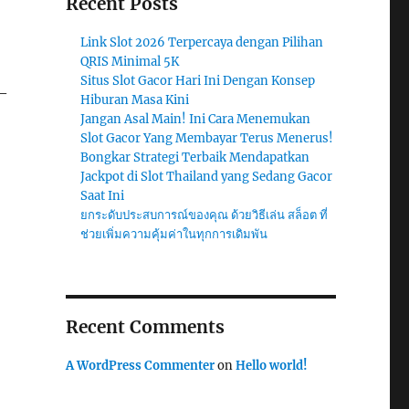
Recent Posts
Link Slot 2026 Terpercaya dengan Pilihan
QRIS Minimal 5K
Situs Slot Gacor Hari Ini Dengan Konsep
r—
Hiburan Masa Kini
Jangan Asal Main! Ini Cara Menemukan
Slot Gacor Yang Membayar Terus Menerus!
Bongkar Strategi Terbaik Mendapatkan
Jackpot di Slot Thailand yang Sedang Gacor
Saat Ini
ยกระดับประสบการณ์ของคุณ ด้วยวิธีเล่น สล็อต ที่
ช่วยเพิ่มความคุ้มค่าในทุกการเดิมพัน
Recent Comments
A WordPress Commenter
on
Hello world!