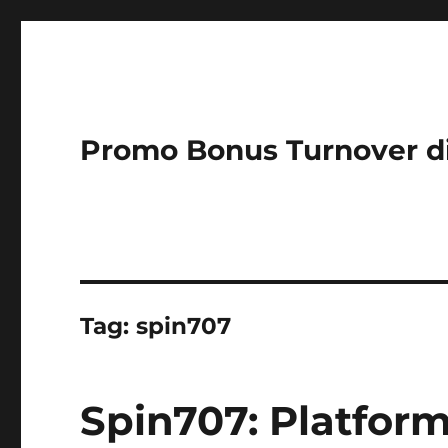
Promo Bonus Turnover di
Tag:
spin707
Spin707: Platform