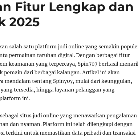
n Fitur Lengkap dan
k 2025
n salah satu platform judi online yang semakin popule
nta permainan taruhan digital. Dengan berbagai fitur
tem keamanan yang terpercaya, Spin707 berhasil menari
 pemain dari berbagai kalangan. Artikel ini akan
a mendalam tentang Spin707, mulai dari keunggulan,
 yang tersedia, hingga layanan pelanggan yang
platform ini.
 sebagai situs judi online yang menawarkan pengalaman
an dan nyaman. Platform ini telah dilengkapi dengan
si terkini untuk memastikan data pribadi dan transaksi