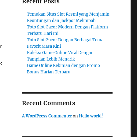
Recent Posts
Temukan Situs Slot Resmi yang Menjamin
Keuntungan dan Jackpot Melimpah
Toto Slot Gacor Modern Dengan Platform
Terbaru Hari Ini
Toto Slot Gacor Dengan Berbagai Tema
r
Favorit Masa Kini
Koleksi Game Online Viral Dengan
Tampilan Lebih Menarik
k
Game Online Kekinian dengan Promo
Bonus Harian Terbaru
Recent Comments
A WordPress Commenter
on
Hello world!