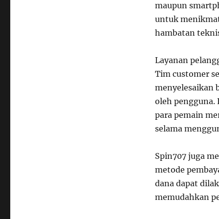
maupun smartpho
untuk menikmati
hambatan tekni
Layanan pelangg
Tim customer se
menyelesaikan b
oleh pengguna. 
para pemain me
selama mengguna
Spin707 juga me
metode pembayar
dana dapat dila
memudahkan pem