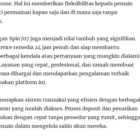
ne. Hal ini memberikan fleksibilitas kepada pemain
 permainan kapan saja dan di mana saja tanpa
s.
an Spin707 juga menjadi nilai tambah yang signifikan.
rvice tersedia 24 jam penuh dan siap membantu
erbagai kendala atau pertanyaan yang mungkin dialami
Layanan yang cepat, profesional, dan ramah membuat
rasa dihargai dan mendapatkan pengalaman terbaik
kan platform ini.
nerapkan sistem transaksi yang efisien dengan berbaga
an yang mudah diakses. Proses deposit dan penarikan
kukan dengan cepat tanpa prosedur yang rumit, sehingg
ain dalam mengelola saldo akun mereka.