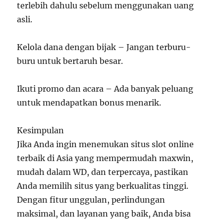
terlebih dahulu sebelum menggunakan uang
asli.
Kelola dana dengan bijak – Jangan terburu-
buru untuk bertaruh besar.
Ikuti promo dan acara – Ada banyak peluang
untuk mendapatkan bonus menarik.
Kesimpulan
Jika Anda ingin menemukan situs slot online
terbaik di Asia yang mempermudah maxwin,
mudah dalam WD, dan terpercaya, pastikan
Anda memilih situs yang berkualitas tinggi.
Dengan fitur unggulan, perlindungan
maksimal, dan layanan yang baik, Anda bisa