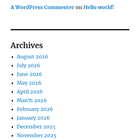
A WordPress Commenter
on
Hello world!
Archives
August 2026
July 2026
June 2026
May 2026
April 2026
March 2026
February 2026
January 2026
December 2025
November 2025