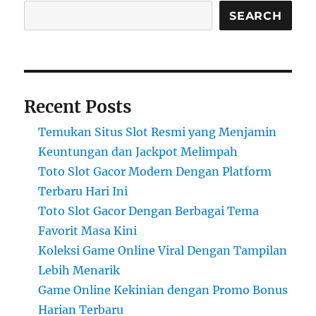
Santai,
SEARCH
Hiburan
Tetap
Maksimal
Recent Posts
Temukan Situs Slot Resmi yang Menjamin
Keuntungan dan Jackpot Melimpah
Toto Slot Gacor Modern Dengan Platform
Terbaru Hari Ini
Toto Slot Gacor Dengan Berbagai Tema
Favorit Masa Kini
Koleksi Game Online Viral Dengan Tampilan
Lebih Menarik
Game Online Kekinian dengan Promo Bonus
Harian Terbaru