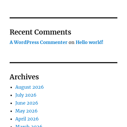
Recent Comments
A WordPress Commenter
on
Hello world!
Archives
August 2026
July 2026
June 2026
May 2026
April 2026
March 2026