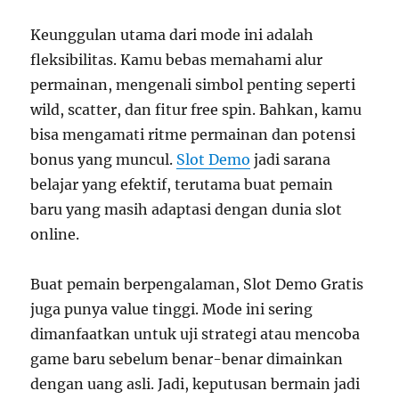
Keunggulan utama dari mode ini adalah
fleksibilitas. Kamu bebas memahami alur
permainan, mengenali simbol penting seperti
wild, scatter, dan fitur free spin. Bahkan, kamu
bisa mengamati ritme permainan dan potensi
bonus yang muncul.
Slot Demo
jadi sarana
belajar yang efektif, terutama buat pemain
baru yang masih adaptasi dengan dunia slot
online.
Buat pemain berpengalaman, Slot Demo Gratis
juga punya value tinggi. Mode ini sering
dimanfaatkan untuk uji strategi atau mencoba
game baru sebelum benar-benar dimainkan
dengan uang asli. Jadi, keputusan bermain jadi