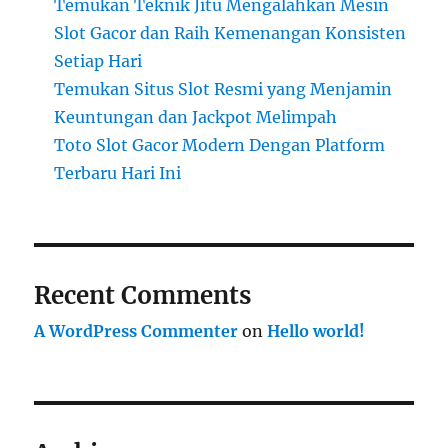
Temukan Teknik Jitu Mengalahkan Mesin
Slot Gacor dan Raih Kemenangan Konsisten
Setiap Hari
Temukan Situs Slot Resmi yang Menjamin
Keuntungan dan Jackpot Melimpah
Toto Slot Gacor Modern Dengan Platform
Terbaru Hari Ini
Recent Comments
A WordPress Commenter
on
Hello world!