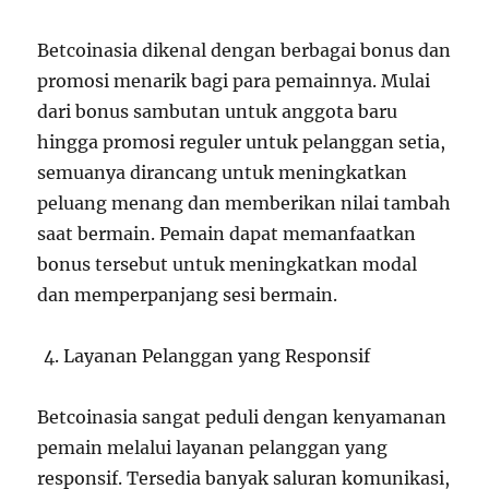
Betcoinasia dikenal dengan berbagai bonus dan
promosi menarik bagi para pemainnya. Mulai
dari bonus sambutan untuk anggota baru
hingga promosi reguler untuk pelanggan setia,
semuanya dirancang untuk meningkatkan
peluang menang dan memberikan nilai tambah
saat bermain. Pemain dapat memanfaatkan
bonus tersebut untuk meningkatkan modal
dan memperpanjang sesi bermain.
Layanan Pelanggan yang Responsif
Betcoinasia sangat peduli dengan kenyamanan
pemain melalui layanan pelanggan yang
responsif. Tersedia banyak saluran komunikasi,