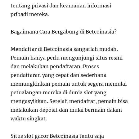
tentang privasi dan keamanan informasi
pribadi mereka.
Bagaimana Cara Bergabung di Betcoinasia?
Mendaftar di Betcoinasia sangatlah mudah.
Pemain hanya perlu mengunjungi situs resmi
dan melakukan pendaftaran. Proses
pendaftaran yang cepat dan sederhana
memungkinkan pemain untuk segera memulai
petualangan mereka di dunia slot yang
mengasyikkan. Setelah mendaftar, pemain bisa
melakukan deposit dan mulai bermain dalam
waktu singkat.
Situs slot gacor Betcoinasia tentu saja