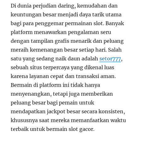
Di dunia perjudian daring, kemudahan dan
keuntungan besar menjadi daya tarik utama
bagi para penggemar permainan slot. Banyak
platform menawarkan pengalaman seru
dengan tampilan grafis menarik dan peluang
meraih kemenangan besar setiap hari. Salah
satu yang sedang naik daun adalah
setor777
,
sebuah situs terpercaya yang dikenal luas
karena layanan cepat dan transaksi aman.
Bermain di platform ini tidak hanya
menyenangkan, tetapi juga memberikan
peluang besar bagi pemain untuk
mendapatkan jackpot besar secara konsisten,
khususnya saat mereka memanfaatkan waktu
terbaik untuk bermain slot gacor.