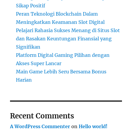
Sikap Positif
Peran Teknologi Blockchain Dalam
Meningkatkan Keamanan Slot Digital
Pelajari Rahasia Sukses Menang di Situs Slot
dan Rasakan Keuntungan Finansial yang
Signifikan
Platform Digital Gaming Pilihan dengan
Akses Super Lancar
Main Game Lebih Seru Bersama Bonus
Harian
Recent Comments
A WordPress Commenter
on
Hello world!