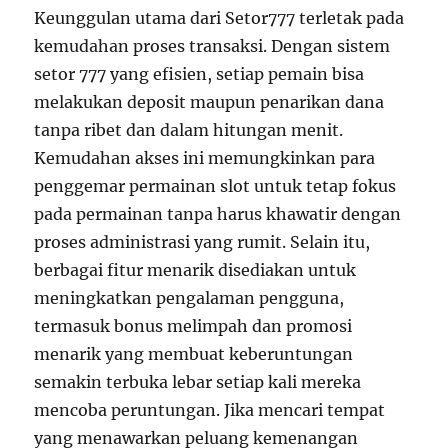
Keunggulan utama dari Setor777 terletak pada
kemudahan proses transaksi. Dengan sistem
setor 777 yang efisien, setiap pemain bisa
melakukan deposit maupun penarikan dana
tanpa ribet dan dalam hitungan menit.
Kemudahan akses ini memungkinkan para
penggemar permainan slot untuk tetap fokus
pada permainan tanpa harus khawatir dengan
proses administrasi yang rumit. Selain itu,
berbagai fitur menarik disediakan untuk
meningkatkan pengalaman pengguna,
termasuk bonus melimpah dan promosi
menarik yang membuat keberuntungan
semakin terbuka lebar setiap kali mereka
mencoba peruntungan. Jika mencari tempat
yang menawarkan peluang kemenangan