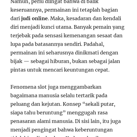
Namun, perlu diingat bahwa di balik
keseruannya, permainan ini tetaplah bagian
dari
judi online
. Maka, kesadaran dan kendali
diri menjadi kunci utama. Banyak pemain yang
terjebak pada sensasi kemenangan sesaat dan
lupa pada batasannya sendiri. Padahal,
permainan ini seharusnya dinikmati dengan
bijak — sebagai hiburan, bukan sebagai jalan
pintas untuk mencari keuntungan cepat.
Fenomena slot juga menggambarkan
bagaimana manusia selalu tertarik pada
peluang dan kejutan. Konsep “sekali putar,
siapa tahu beruntung” menggugah rasa
penasaran alami manusia. Di sisi lain, itu juga
menjadi pengingat bahwa keberuntungan