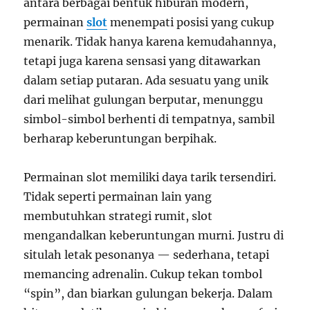
antara berbagai bentuk hiburan modern,
permainan
slot
menempati posisi yang cukup
menarik. Tidak hanya karena kemudahannya,
tetapi juga karena sensasi yang ditawarkan
dalam setiap putaran. Ada sesuatu yang unik
dari melihat gulungan berputar, menunggu
simbol-simbol berhenti di tempatnya, sambil
berharap keberuntungan berpihak.
Permainan slot memiliki daya tarik tersendiri.
Tidak seperti permainan lain yang
membutuhkan strategi rumit, slot
mengandalkan keberuntungan murni. Justru di
situlah letak pesonanya — sederhana, tetapi
memancing adrenalin. Cukup tekan tombol
“spin”, dan biarkan gulungan bekerja. Dalam