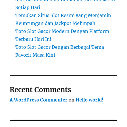
Setiap Hari
Temukan Situs Slot Resmi yang Menjamin
Keuntungan dan Jackpot Melimpah
Toto Slot Gacor Modern Dengan Platform
Terbaru Hari Ini
Toto Slot Gacor Dengan Berbagai Tema
Favorit Masa Kini
Recent Comments
A WordPress Commenter
on
Hello world!