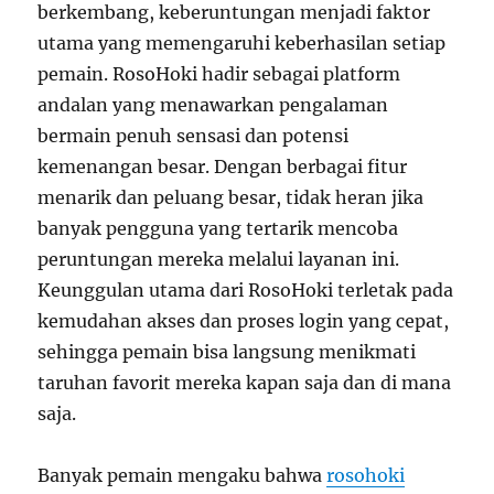
berkembang, keberuntungan menjadi faktor
utama yang memengaruhi keberhasilan setiap
pemain. RosoHoki hadir sebagai platform
andalan yang menawarkan pengalaman
bermain penuh sensasi dan potensi
kemenangan besar. Dengan berbagai fitur
menarik dan peluang besar, tidak heran jika
banyak pengguna yang tertarik mencoba
peruntungan mereka melalui layanan ini.
Keunggulan utama dari RosoHoki terletak pada
kemudahan akses dan proses login yang cepat,
sehingga pemain bisa langsung menikmati
taruhan favorit mereka kapan saja dan di mana
saja.
Banyak pemain mengaku bahwa
rosohoki