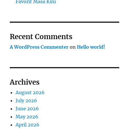
Favorit Masa Kini
Recent Comments
A WordPress Commenter
on
Hello world!
Archives
August 2026
July 2026
June 2026
May 2026
April 2026