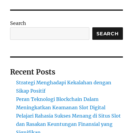
Game
Online
dengan
Layanan
Search
Profesional
yang
SEARCH
Membuat
Pemain
Merasa
Lebih
Aman
Recent Posts
dan
Nyaman
Strategi Menghadapi Kekalahan dengan
Sikap Positif
Peran Teknologi Blockchain Dalam
Meningkatkan Keamanan Slot Digital
Pelajari Rahasia Sukses Menang di Situs Slot
dan Rasakan Keuntungan Finansial yang
Signifikan