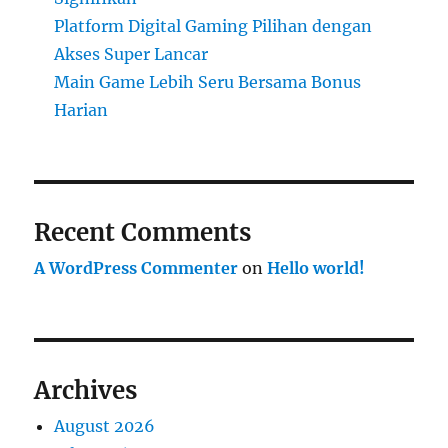
Platform Digital Gaming Pilihan dengan
Akses Super Lancar
Main Game Lebih Seru Bersama Bonus
Harian
Recent Comments
A WordPress Commenter
on
Hello world!
Archives
August 2026