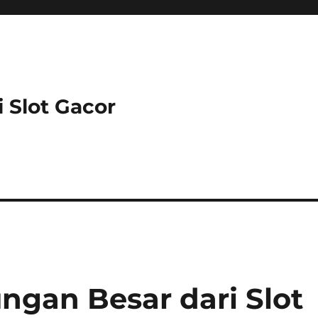
 Slot Gacor
gan Besar dari Slot