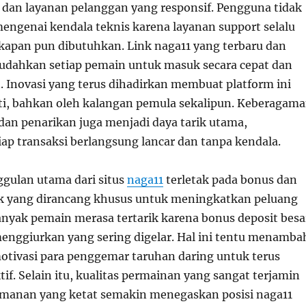
 dan layanan pelanggan yang responsif. Pengguna tidak
mengenai kendala teknis karena layanan support selalu
apan pun dibutuhkan. Link naga11 yang terbaru dan
dahkan setiap pemain untuk masuk secara cepat dan
 Inovasi yang terus dihadirkan membuat platform ini
i, bahkan oleh kalangan pemula sekalipun. Keberagam
dan penarikan juga menjadi daya tarik utama,
ap transaksi berlangsung lancar dan tanpa kendala.
ggulan utama dari situs
naga11
terletak pada bonus dan
k yang dirancang khusus untuk meningkatkan peluang
yak pemain merasa tertarik karena bonus deposit besa
nggiurkan yang sering digelar. Hal ini tentu menamba
tivasi para penggemar taruhan daring untuk terus
ktif. Selain itu, kualitas permainan yang sangat terjamin
amanan yang ketat semakin menegaskan posisi naga11