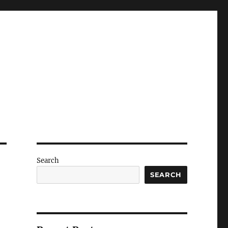
Search
SEARCH