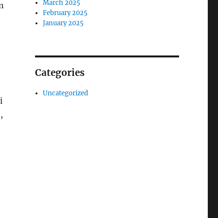
March 2025
n
February 2025
January 2025
Categories
Uncategorized
i
,