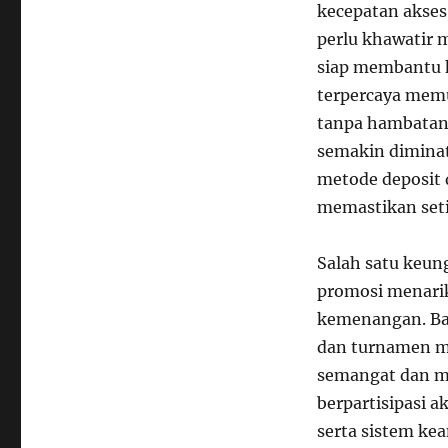
dengan
kecepatan akses
Jackpot
perlu khawatir 
Berlimpah
siap membantu k
terpercaya memu
tanpa hambatan.
semakin diminat
metode deposit 
memastikan seti
Salah satu keun
promosi menari
kemenangan. Ban
dan turnamen me
semangat dan mo
berpartisipasi a
serta sistem ke