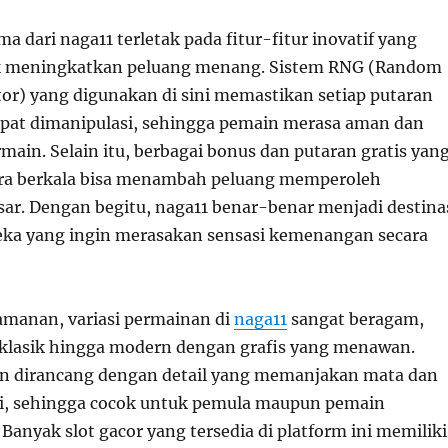
 dari naga11 terletak pada fitur-fitur inovatif yang
k meningkatkan peluang menang. Sistem RNG (Random
r) yang digunakan di sini memastikan setiap putaran
dapat dimanipulasi, sehingga pemain merasa aman dan
ain. Selain itu, berbagai bonus dan putaran gratis yan
ara berkala bisa menambah peluang memperoleh
r. Dengan begitu, naga11 benar-benar menjadi destina
ka yang ingin merasakan sensasi kemenangan secara
eamanan, variasi permainan di
naga11
sangat beragam,
 klasik hingga modern dengan grafis yang menawan.
an dirancang dengan detail yang memanjakan mata dan
, sehingga cocok untuk pemula maupun pemain
anyak slot gacor yang tersedia di platform ini memiliki