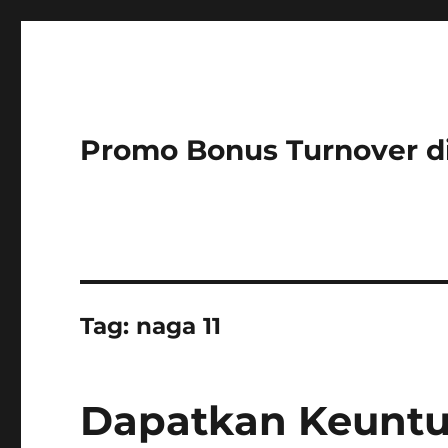
Promo Bonus Turnover di
Tag:
naga 11
Dapatkan Keuntun