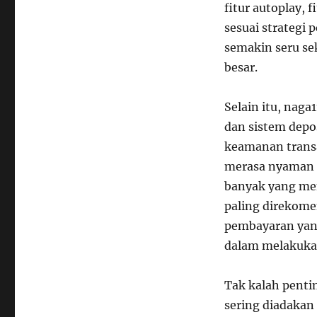
fitur autoplay, 
sesuai strategi
semakin seru s
besar.
Selain itu, naga
dan sistem depo
keamanan trans
merasa nyaman sa
banyak yang men
paling direkome
pembayaran yan
dalam melakukan
Tak kalah penti
sering diadakan