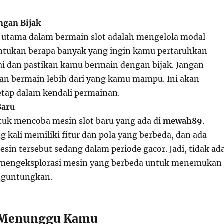
ngan Bijak
i utama dalam bermain slot adalah mengelola modal
ntukan berapa banyak yang ingin kamu pertaruhkan
 dan pastikan kamu bermain dengan bijak. Jangan
an bermain lebih dari yang kamu mampu. Ini akan
ap dalam kendali permainan.
Baru
tuk mencoba mesin slot baru yang ada di
mewah89
.
g kali memiliki fitur dan pola yang berbeda, dan ada
in tersebut sedang dalam periode gacor. Jadi, tidak ad
 mengeksplorasi mesin yang berbeda untuk menemukan
nguntungkan.
r Menunggu Kamu