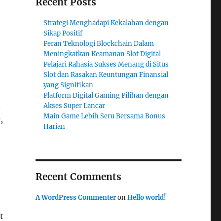
Recent Posts
Strategi Menghadapi Kekalahan dengan
Sikap Positif
Peran Teknologi Blockchain Dalam
Meningkatkan Keamanan Slot Digital
Pelajari Rahasia Sukses Menang di Situs
Slot dan Rasakan Keuntungan Finansial
yang Signifikan
Platform Digital Gaming Pilihan dengan
n
Akses Super Lancar
Main Game Lebih Seru Bersama Bonus
r
,
Harian
Recent Comments
A WordPress Commenter
on
Hello world!
t