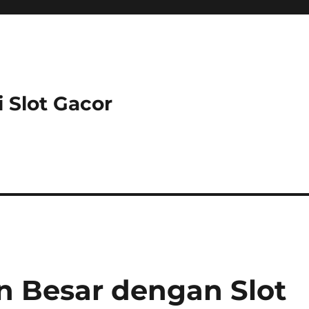
 Slot Gacor
 Besar dengan Slot