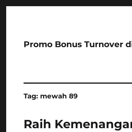
Promo Bonus Turnover di
Tag:
mewah 89
Raih Kemenangan