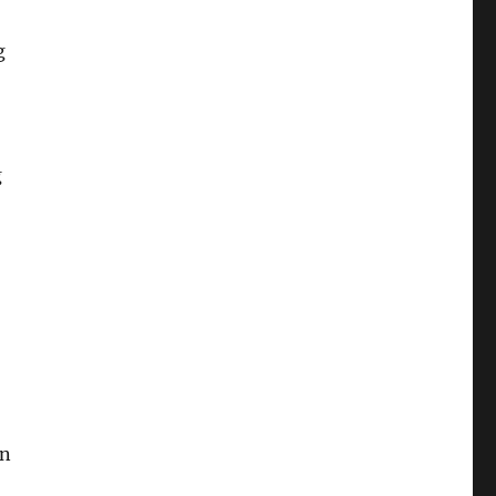
g
g
an