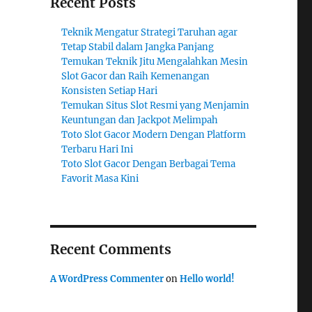
Recent Posts
Teknik Mengatur Strategi Taruhan agar
Tetap Stabil dalam Jangka Panjang
Temukan Teknik Jitu Mengalahkan Mesin
Slot Gacor dan Raih Kemenangan
Konsisten Setiap Hari
Temukan Situs Slot Resmi yang Menjamin
Keuntungan dan Jackpot Melimpah
Toto Slot Gacor Modern Dengan Platform
Terbaru Hari Ini
Toto Slot Gacor Dengan Berbagai Tema
Favorit Masa Kini
Recent Comments
A WordPress Commenter
on
Hello world!