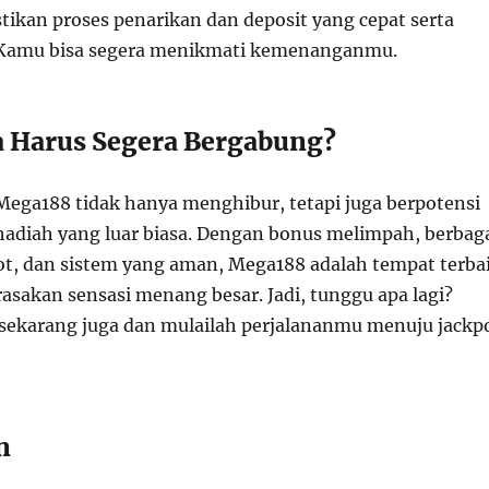
kan proses penarikan dan deposit yang cepat serta
 Kamu bisa segera menikmati kemenanganmu.
 Harus Segera Bergabung?
 Mega188 tidak hanya menghibur, tetapi juga berpotensi
diah yang luar biasa. Dengan bonus melimpah, berbag
lot, dan sistem yang aman, Mega188 adalah tempat terba
asakan sensasi menang besar. Jadi, tunggu apa lagi?
sekarang juga dan mulailah perjalananmu menuju jackp
n