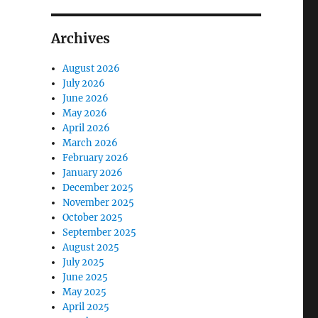
Archives
August 2026
July 2026
June 2026
May 2026
April 2026
March 2026
February 2026
January 2026
December 2025
November 2025
October 2025
September 2025
August 2025
July 2025
June 2025
May 2025
April 2025