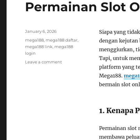
Permainan Slot O
Posted
January 6, 2026
Siapa yang tida
on
Tags
mega188
,
mega188 daftar
,
dengan kejutan
mega188 link
,
mega188
menggiurkan, t
login
Tapi, untuk mem
on
Leave a comment
platform yang t
Nikmati
Sensasi
Mega188.
mega1
Menang
bermain slot on
Besar
dengan
Permainan
Slot
1. Kenapa P
Online
Permainan slot 
membawa peluang