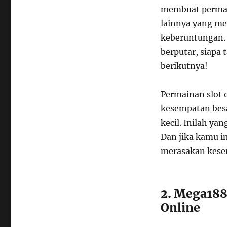
membuat permain
lainnya yang me
keberuntungan. 
berputar, siapa
berikutnya!
Permainan slot 
kesempatan bes
kecil. Inilah y
Dan jika kamu i
merasakan keser
2. Mega188
Online