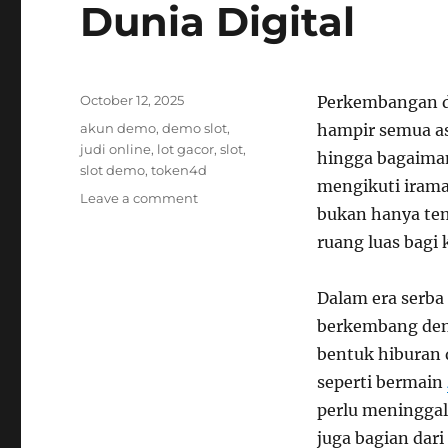
Dunia Digital
Posted
October 12, 2025
Perkembangan d
on
Tags
akun demo
,
demo slot
,
hampir semua as
judi online
,
lot gacor
,
slot
,
hingga bagaiman
slot demo
,
token4d
mengikuti irama
on
Leave a comment
bukan hanya temp
Menyentuh
Inovasi
ruang luas bagi 
dan
Tren
Dalam era serba
Modern
di
berkembang deng
Dunia
bentuk hiburan d
Digital
seperti bermain
perlu meninggal
juga bagian dari