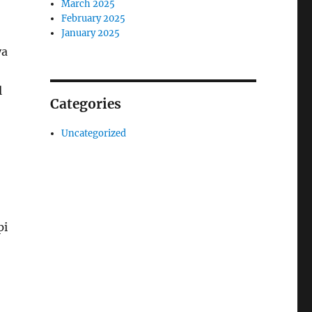
March 2025
February 2025
January 2025
ya
l
Categories
Uncategorized
pi