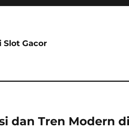
 Slot Gacor
i dan Tren Modern d