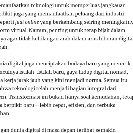
manfaatkan teknologi untuk memperluas jangkauan
sedikit juga yang memanfaatkan peluang dari industri
seperti
judi online
yang berkembang seiring meningkatn
form virtual. Namun, penting untuk tetap bijak dalam
 agar tidak kehilangan arah dalam arus hiburan digita
bah.
ia digital juga menciptakan budaya baru yang menarik.
culnya istilah-istilah baru, gaya hidup digital nomad,
 kerja jarak jauh yang kini menjadi norma. Semua itu
wa teknologi telah menjadi bagian integral dari
n. Transformasi ini bukan hanya soal kemudahan, teta
a berpikir baru—lebih cepat, efisien, dan terbuka
han.
an dunia digital di masa depan terlihat semakin