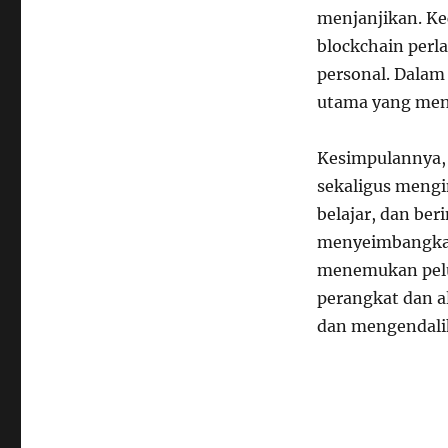
menjanjikan. Kec
blockchain perl
personal. Dalam 
utama yang men
Kesimpulannya, 
sekaligus mengi
belajar, dan be
menyeimbangkan 
menemukan pelua
perangkat dan 
dan mengendali