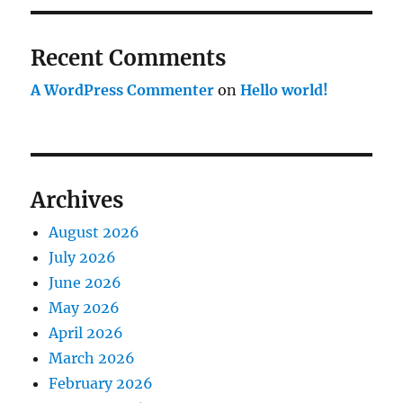
Recent Comments
A WordPress Commenter
on
Hello world!
Archives
August 2026
July 2026
June 2026
May 2026
April 2026
March 2026
February 2026