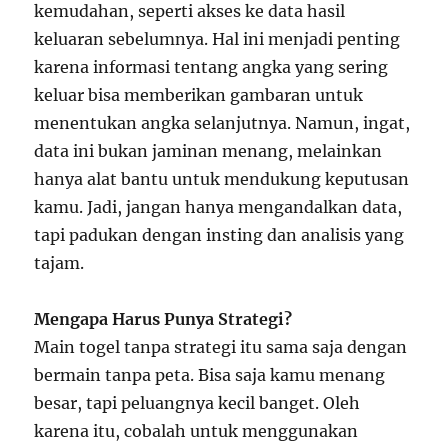
kemudahan, seperti akses ke data hasil
keluaran sebelumnya. Hal ini menjadi penting
karena informasi tentang angka yang sering
keluar bisa memberikan gambaran untuk
menentukan angka selanjutnya. Namun, ingat,
data ini bukan jaminan menang, melainkan
hanya alat bantu untuk mendukung keputusan
kamu. Jadi, jangan hanya mengandalkan data,
tapi padukan dengan insting dan analisis yang
tajam.
Mengapa Harus Punya Strategi?
Main togel tanpa strategi itu sama saja dengan
bermain tanpa peta. Bisa saja kamu menang
besar, tapi peluangnya kecil banget. Oleh
karena itu, cobalah untuk menggunakan