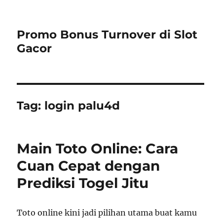
Promo Bonus Turnover di Slot
Gacor
Tag:
login palu4d
Main Toto Online: Cara
Cuan Cepat dengan
Prediksi Togel Jitu
Toto online kini jadi pilihan utama buat kamu