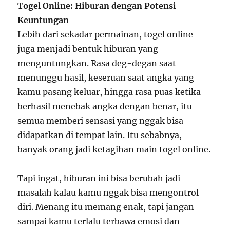
Togel Online: Hiburan dengan Potensi
Keuntungan
Lebih dari sekadar permainan, togel online
juga menjadi bentuk hiburan yang
menguntungkan. Rasa deg-degan saat
menunggu hasil, keseruan saat angka yang
kamu pasang keluar, hingga rasa puas ketika
berhasil menebak angka dengan benar, itu
semua memberi sensasi yang nggak bisa
didapatkan di tempat lain. Itu sebabnya,
banyak orang jadi ketagihan main togel online.
Tapi ingat, hiburan ini bisa berubah jadi
masalah kalau kamu nggak bisa mengontrol
diri. Menang itu memang enak, tapi jangan
sampai kamu terlalu terbawa emosi dan