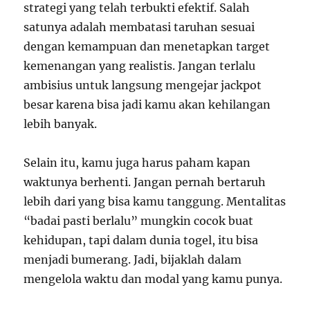
strategi yang telah terbukti efektif. Salah
satunya adalah membatasi taruhan sesuai
dengan kemampuan dan menetapkan target
kemenangan yang realistis. Jangan terlalu
ambisius untuk langsung mengejar jackpot
besar karena bisa jadi kamu akan kehilangan
lebih banyak.
Selain itu, kamu juga harus paham kapan
waktunya berhenti. Jangan pernah bertaruh
lebih dari yang bisa kamu tanggung. Mentalitas
“badai pasti berlalu” mungkin cocok buat
kehidupan, tapi dalam dunia togel, itu bisa
menjadi bumerang. Jadi, bijaklah dalam
mengelola waktu dan modal yang kamu punya.