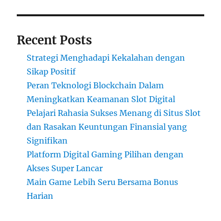
Recent Posts
Strategi Menghadapi Kekalahan dengan
Sikap Positif
Peran Teknologi Blockchain Dalam
Meningkatkan Keamanan Slot Digital
Pelajari Rahasia Sukses Menang di Situs Slot
dan Rasakan Keuntungan Finansial yang
Signifikan
Platform Digital Gaming Pilihan dengan
Akses Super Lancar
Main Game Lebih Seru Bersama Bonus
Harian