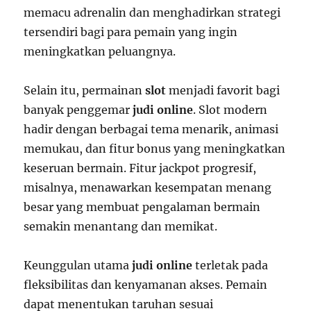
memacu adrenalin dan menghadirkan strategi
tersendiri bagi para pemain yang ingin
meningkatkan peluangnya.
Selain itu, permainan
slot
menjadi favorit bagi
banyak penggemar
judi online
. Slot modern
hadir dengan berbagai tema menarik, animasi
memukau, dan fitur bonus yang meningkatkan
keseruan bermain. Fitur jackpot progresif,
misalnya, menawarkan kesempatan menang
besar yang membuat pengalaman bermain
semakin menantang dan memikat.
Keunggulan utama
judi online
terletak pada
fleksibilitas dan kenyamanan akses. Pemain
dapat menentukan taruhan sesuai