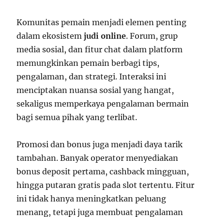
Komunitas pemain menjadi elemen penting
dalam ekosistem
judi online
. Forum, grup
media sosial, dan fitur chat dalam platform
memungkinkan pemain berbagi tips,
pengalaman, dan strategi. Interaksi ini
menciptakan nuansa sosial yang hangat,
sekaligus memperkaya pengalaman bermain
bagi semua pihak yang terlibat.
Promosi dan bonus juga menjadi daya tarik
tambahan. Banyak operator menyediakan
bonus deposit pertama, cashback mingguan,
hingga putaran gratis pada slot tertentu. Fitur
ini tidak hanya meningkatkan peluang
menang, tetapi juga membuat pengalaman