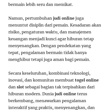
bermain lebih seru dan memikat.
Namun, pertumbuhan
judi online
juga
menuntut disiplin dari pemain. Kesadaran akan
risiko, pengaturan waktu, dan manajemen
keuangan menjadi kunci agar hiburan tetap
menyenangkan. Dengan pendekatan yang
tepat, pengalaman bermain tidak hanya
menghibur tetapi juga aman bagi pemain.
Secara keseluruhan, kombinasi teknologi,
inovasi, dan komunitas membuat
togel online
dan
slot
sebagai bagian tak terpisahkan dari
hiburan modern. Dunia
judi online
terus
berkembang, menawarkan pengalaman
interaktif yang praktis, menyenangkan, dan