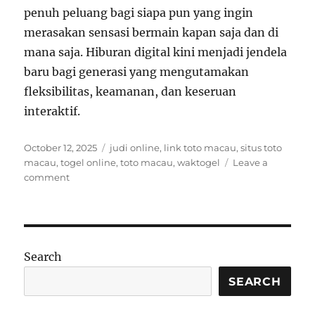
penuh peluang bagi siapa pun yang ingin
merasakan sensasi bermain kapan saja dan di
mana saja. Hiburan digital kini menjadi jendela
baru bagi generasi yang mengutamakan
fleksibilitas, keamanan, dan keseruan
interaktif.
Posted
Tags
October 12, 2025
judi online
,
link toto macau
,
situs toto
on
macau
,
togel online
,
toto macau
,
waktogel
Leave a
on
comment
Menguak
Pesona
Hiburan
Interaktif
yang
Search
Mengguncang
Dunia
SEARCH
Modern