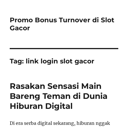
Promo Bonus Turnover di Slot
Gacor
Tag:
link login slot gacor
Rasakan Sensasi Main
Bareng Teman di Dunia
Hiburan Digital
Di era serba digital sekarang, hiburan nggak