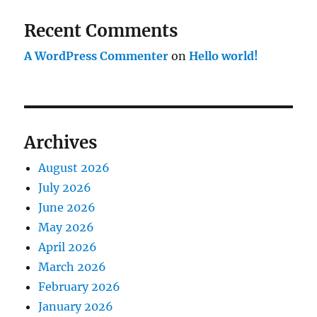
Recent Comments
A WordPress Commenter
on
Hello world!
Archives
August 2026
July 2026
June 2026
May 2026
April 2026
March 2026
February 2026
January 2026