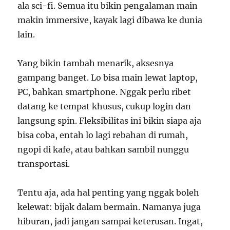
ala sci-fi. Semua itu bikin pengalaman main
makin immersive, kayak lagi dibawa ke dunia
lain.
Yang bikin tambah menarik, aksesnya
gampang banget. Lo bisa main lewat laptop,
PC, bahkan smartphone. Nggak perlu ribet
datang ke tempat khusus, cukup login dan
langsung spin. Fleksibilitas ini bikin siapa aja
bisa coba, entah lo lagi rebahan di rumah,
ngopi di kafe, atau bahkan sambil nunggu
transportasi.
Tentu aja, ada hal penting yang nggak boleh
kelewat: bijak dalam bermain. Namanya juga
hiburan, jadi jangan sampai keterusan. Ingat,