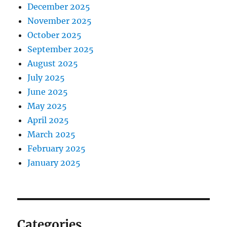
December 2025
November 2025
October 2025
September 2025
August 2025
July 2025
June 2025
May 2025
April 2025
March 2025
February 2025
January 2025
Categories