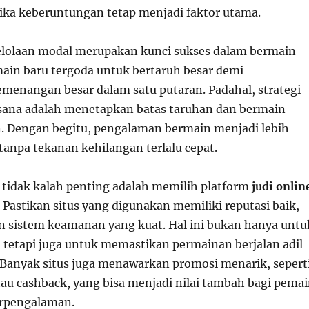
 jika keberuntungan tetap menjadi faktor utama.
gelolaan modal merupakan kunci sukses dalam bermain
main baru tergoda untuk bertaruh besar demi
enangan besar dalam satu putaran. Padahal, strategi
ksana adalah menetapkan batas taruhan dan bermain
n. Dengan begitu, pengalaman bermain menjadi lebih
npa tekanan kehilangan terlalu cepat.
g tidak kalah penting adalah memilih platform
judi onlin
 Pastikan situs yang digunakan memiliki reputasi baik,
dan sistem keamanan yang kuat. Hal ini bukan hanya untu
tetapi juga untuk memastikan permainan berjalan adil
 Banyak situs juga menawarkan promosi menarik, sepert
tau cashback, yang bisa menjadi nilai tambah bagi pema
rpengalaman.