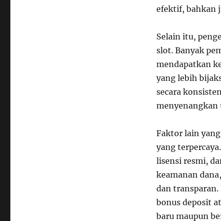
efektif, bahkan
Selain itu, pen
slot. Banyak pe
mendapatkan kem
yang lebih bija
secara konsiste
menyenangkan ta
Faktor lain yan
yang terpercaya.
lisensi resmi, 
keamanan dana, 
dan transparan.
bonus deposit a
baru maupun be