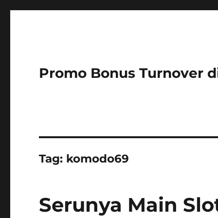
Promo Bonus Turnover di
Tag:
komodo69
Serunya Main Slo