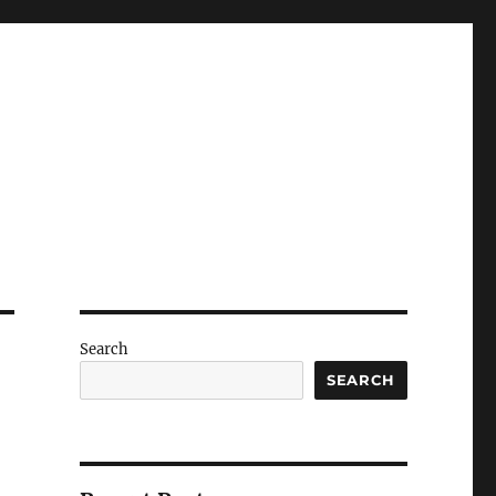
Search
SEARCH