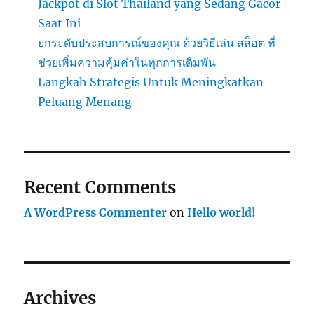
Jackpot di Slot Thailand yang Sedang Gacor
Saat Ini
ยกระดับประสบการณ์ของคุณ ด้วยวิธีเล่น สล็อต ที่
ช่วยเพิ่มความคุ้มค่าในทุกการเดิมพัน
Langkah Strategis Untuk Meningkatkan
Peluang Menang
Recent Comments
A WordPress Commenter
on
Hello world!
Archives