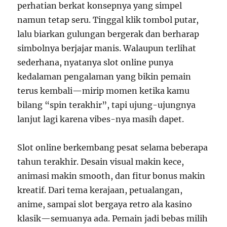
perhatian berkat konsepnya yang simpel
namun tetap seru. Tinggal klik tombol putar,
lalu biarkan gulungan bergerak dan berharap
simbolnya berjajar manis. Walaupun terlihat
sederhana, nyatanya slot online punya
kedalaman pengalaman yang bikin pemain
terus kembali—mirip momen ketika kamu
bilang “spin terakhir”, tapi ujung-ujungnya
lanjut lagi karena vibes-nya masih dapet.
Slot online berkembang pesat selama beberapa
tahun terakhir. Desain visual makin kece,
animasi makin smooth, dan fitur bonus makin
kreatif. Dari tema kerajaan, petualangan,
anime, sampai slot bergaya retro ala kasino
klasik—semuanya ada. Pemain jadi bebas milih