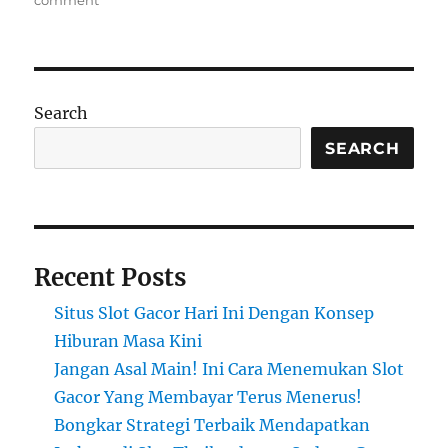
comment
Serunya
Jelajahi
Dunia
Slot
Online
Search
Modern
yang
SEARCH
Bikin
Betah
Main
Recent Posts
Situs Slot Gacor Hari Ini Dengan Konsep
Hiburan Masa Kini
Jangan Asal Main! Ini Cara Menemukan Slot
Gacor Yang Membayar Terus Menerus!
Bongkar Strategi Terbaik Mendapatkan