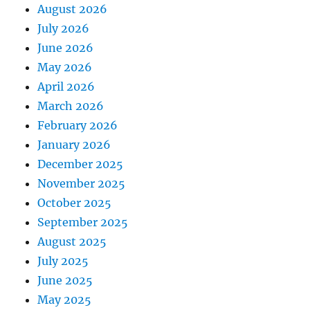
August 2026
July 2026
June 2026
May 2026
April 2026
March 2026
February 2026
January 2026
December 2025
November 2025
October 2025
September 2025
August 2025
July 2025
June 2025
May 2025