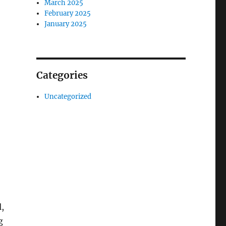
March 2025
February 2025
January 2025
Categories
Uncategorized
,
g