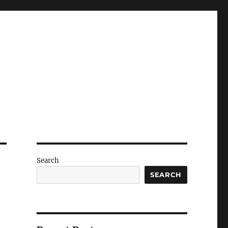
Search
SEARCH