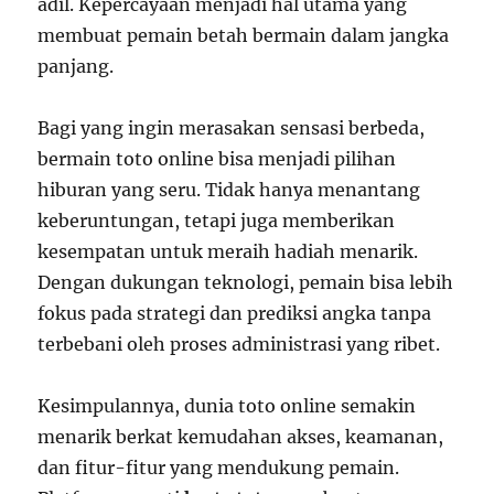
adil. Kepercayaan menjadi hal utama yang
membuat pemain betah bermain dalam jangka
panjang.
Bagi yang ingin merasakan sensasi berbeda,
bermain toto online bisa menjadi pilihan
hiburan yang seru. Tidak hanya menantang
keberuntungan, tetapi juga memberikan
kesempatan untuk meraih hadiah menarik.
Dengan dukungan teknologi, pemain bisa lebih
fokus pada strategi dan prediksi angka tanpa
terbebani oleh proses administrasi yang ribet.
Kesimpulannya, dunia toto online semakin
menarik berkat kemudahan akses, keamanan,
dan fitur-fitur yang mendukung pemain.