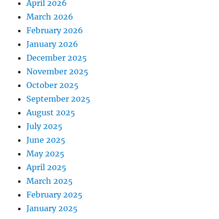
April 2026
March 2026
February 2026
January 2026
December 2025
November 2025
October 2025
September 2025
August 2025
July 2025
June 2025
May 2025
April 2025
March 2025
February 2025
January 2025