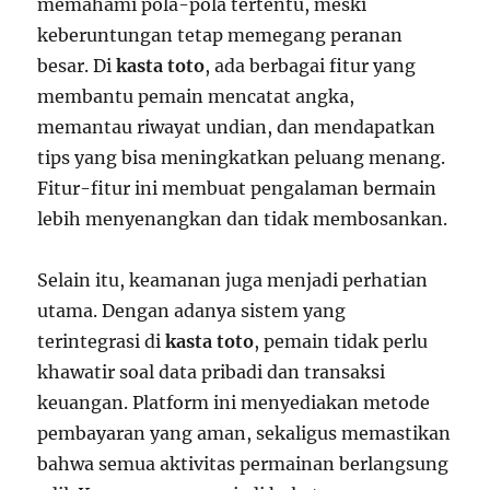
memahami pola-pola tertentu, meski
keberuntungan tetap memegang peranan
besar. Di
kasta toto
, ada berbagai fitur yang
membantu pemain mencatat angka,
memantau riwayat undian, dan mendapatkan
tips yang bisa meningkatkan peluang menang.
Fitur-fitur ini membuat pengalaman bermain
lebih menyenangkan dan tidak membosankan.
Selain itu, keamanan juga menjadi perhatian
utama. Dengan adanya sistem yang
terintegrasi di
kasta toto
, pemain tidak perlu
khawatir soal data pribadi dan transaksi
keuangan. Platform ini menyediakan metode
pembayaran yang aman, sekaligus memastikan
bahwa semua aktivitas permainan berlangsung